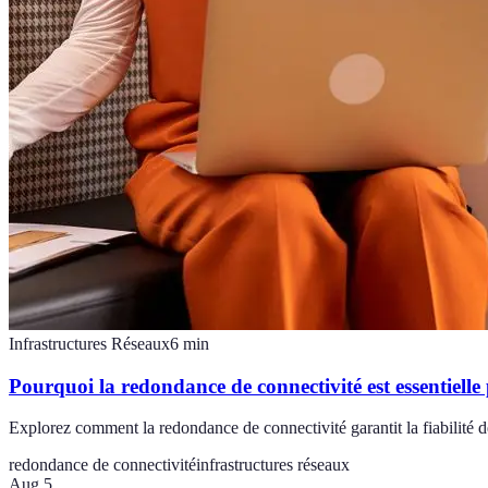
Infrastructures Réseaux
6
min
Pourquoi la redondance de connectivité est essentielle 
Explorez comment la redondance de connectivité garantit la fiabilité 
redondance de connectivité
infrastructures réseaux
Aug 5