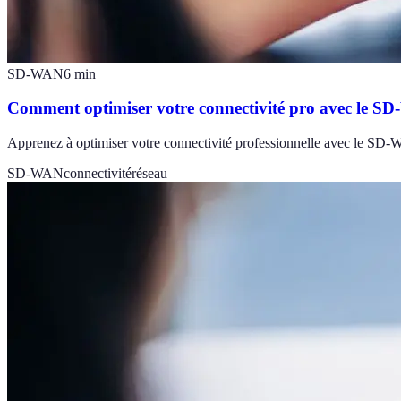
SD-WAN
6
min
Comment optimiser votre connectivité pro avec le S
Apprenez à optimiser votre connectivité professionnelle avec le SD-W
SD-WAN
connectivité
réseau