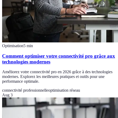
Optimisation
5
min
Comment optimiser votre connectivité pro grâce aux
technologies modernes
Améliorez votre connectivité pro en 2026 grâce à des technologies
modernes. Explorez les meilleures pratiques et outils pour une
performance optimale.
connectivité professionnelle
optimisation réseau
Aug 3