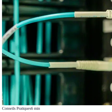
Conseils Pratiques
6
min