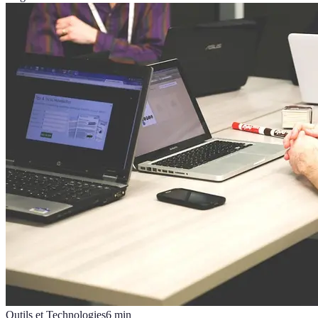
Outils et Technologies
6
min