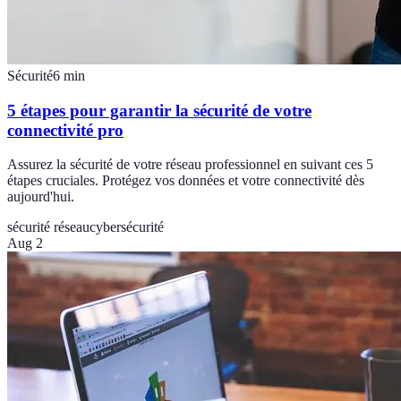
Sécurité
6
min
5 étapes pour garantir la sécurité de votre
connectivité pro
Assurez la sécurité de votre réseau professionnel en suivant ces 5
étapes cruciales. Protégez vos données et votre connectivité dès
aujourd'hui.
sécurité réseau
cybersécurité
Aug 2