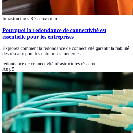
Infrastructures Réseaux
6
min
Pourquoi la redondance de connectivité est
essentielle pour les entreprises
Explorez comment la redondance de connectivité garantit la fiabilité
des réseaux pour les entreprises modernes.
redondance de connectivité
infrastructures réseaux
Aug 5