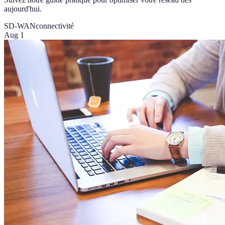
aujourd'hui.
SD-WAN
connectivité
Aug 1