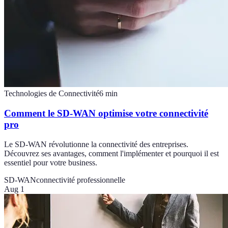
Technologies de Connectivité
6
min
Comment le SD-WAN optimise votre connectivité
pro
Le SD-WAN révolutionne la connectivité des entreprises.
Découvrez ses avantages, comment l'implémenter et pourquoi il est
essentiel pour votre business.
SD-WAN
connectivité professionnelle
Aug 1