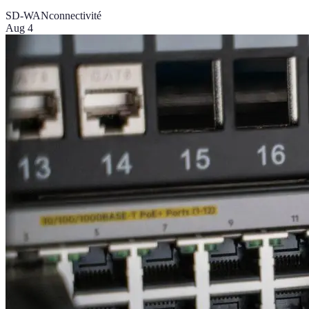
SD-WAN
connectivité
Aug 4