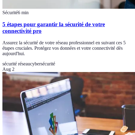
Sécurité
6
min
5 étapes pour garantir la sécurité de votre
connectivité pro
Assurez la sécurité de votre réseau professionnel en suivant ces 5
étapes cruciales. Protégez vos données et votre connectivité dès
aujourd'hui.
sécurité réseau
cybersécurité
Aug 2