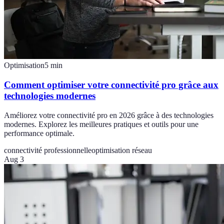
Optimisation
5
min
Comment optimiser votre connectivité pro grâce aux
technologies modernes
Améliorez votre connectivité pro en 2026 grâce à des technologies
modernes. Explorez les meilleures pratiques et outils pour une
performance optimale.
connectivité professionnelle
optimisation réseau
Aug 3