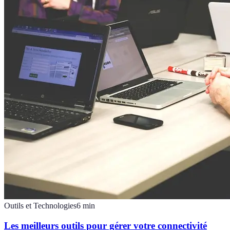
Outils et Technologies
6
min
Les meilleurs outils pour gérer votre connectivité