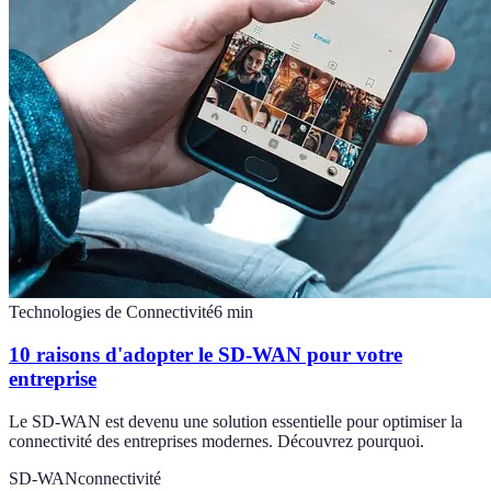
Technologies de Connectivité
6
min
10 raisons d'adopter le SD-WAN pour votre
entreprise
Le SD-WAN est devenu une solution essentielle pour optimiser la
connectivité des entreprises modernes. Découvrez pourquoi.
SD-WAN
connectivité