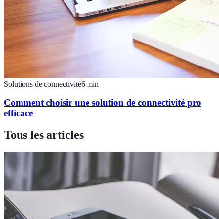
Solutions de connectivité
6
min
Comment choisir une solution de connectivité pro
efficace
Tous les articles