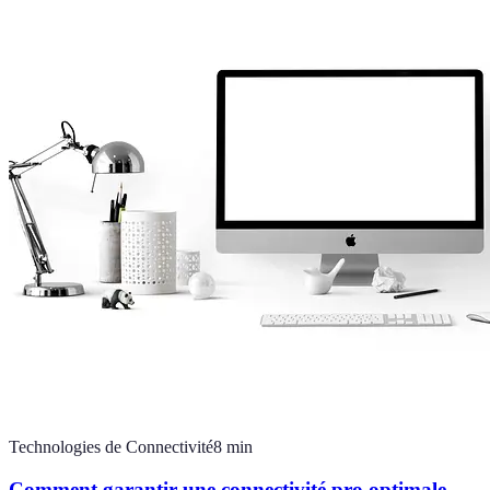
Technologies de Connectivité
8
min
Comment garantir une connectivité pro optimale