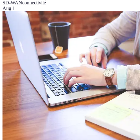
SD-WAN
connectivité
Aug 1