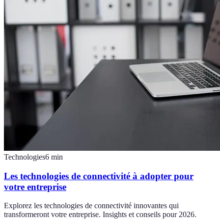
Technologies
6
min
Les technologies de connectivité à adopter pour
votre entreprise
Explorez les technologies de connectivité innovantes qui
transformeront votre entreprise. Insights et conseils pour 2026.