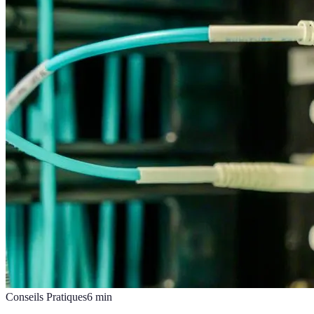
Conseils Pratiques
6
min