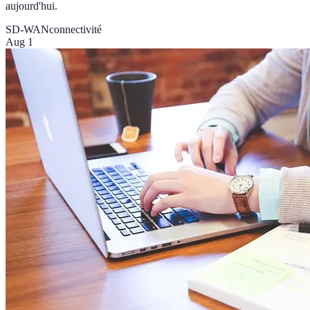
aujourd'hui.
SD-WAN
connectivité
Aug 1