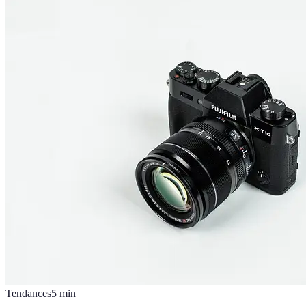
Tendances
5
min