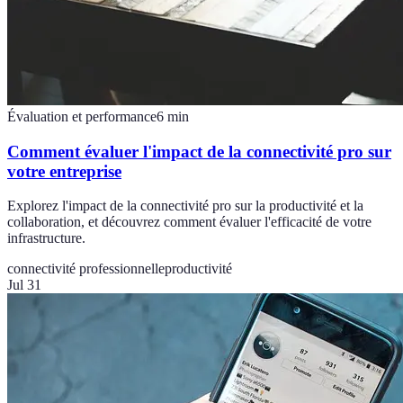
Évaluation et performance
6
min
Comment évaluer l'impact de la connectivité pro sur
votre entreprise
Explorez l'impact de la connectivité pro sur la productivité et la
collaboration, et découvrez comment évaluer l'efficacité de votre
infrastructure.
connectivité professionnelle
productivité
Jul 31