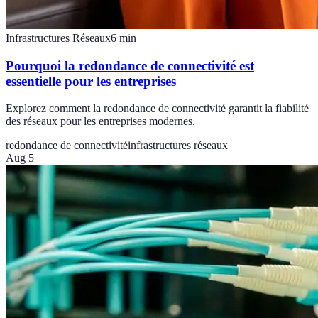
Infrastructures Réseaux
6
min
Pourquoi la redondance de connectivité est
essentielle pour les entreprises
Explorez comment la redondance de connectivité garantit la fiabilité
des réseaux pour les entreprises modernes.
redondance de connectivité
infrastructures réseaux
Aug 5