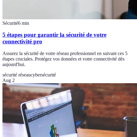
Sécurité
6
min
5 étapes pour garantir la sécurité de votre
connectivité pro
Assurez la sécurité de votre réseau professionnel en suivant ces 5
étapes cruciales. Protégez vos données et votre connectivité dès
aujourd'hui.
sécurité réseau
cybersécurité
Aug 2