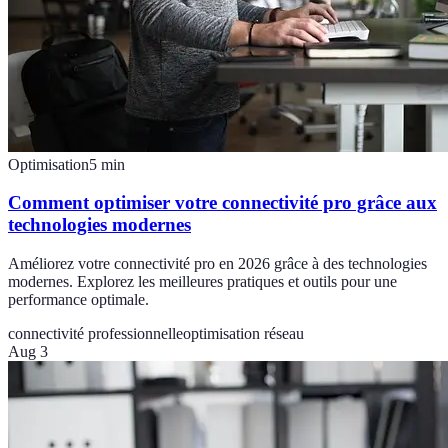
Optimisation
5
min
Comment optimiser votre connectivité pro grâce aux
technologies modernes
Améliorez votre connectivité pro en 2026 grâce à des technologies
modernes. Explorez les meilleures pratiques et outils pour une
performance optimale.
connectivité professionnelle
optimisation réseau
Aug 3