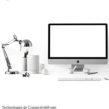
Technologies de Connectivité
8
min