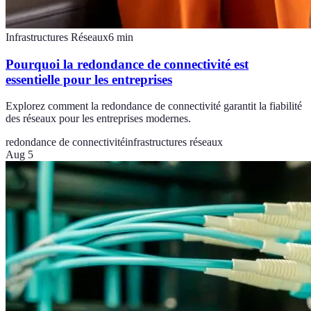
Infrastructures Réseaux
6
min
Pourquoi la redondance de connectivité est
essentielle pour les entreprises
Explorez comment la redondance de connectivité garantit la fiabilité
des réseaux pour les entreprises modernes.
redondance de connectivité
infrastructures réseaux
Aug 5