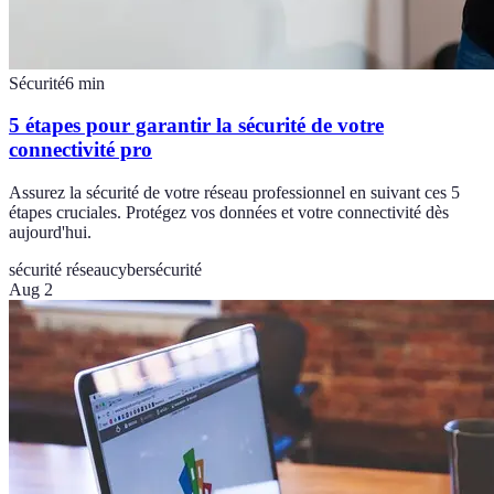
Sécurité
6
min
5 étapes pour garantir la sécurité de votre
connectivité pro
Assurez la sécurité de votre réseau professionnel en suivant ces 5
étapes cruciales. Protégez vos données et votre connectivité dès
aujourd'hui.
sécurité réseau
cybersécurité
Aug 2