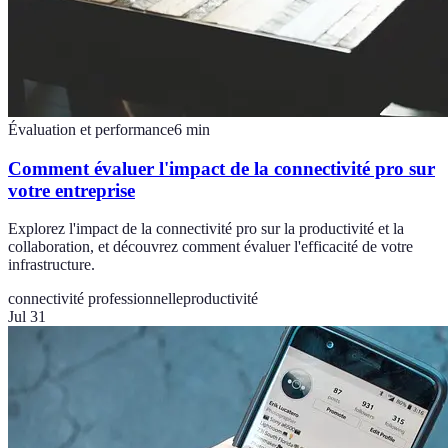
Évaluation et performance
6
min
Comment évaluer l'impact de la connectivité pro sur
votre entreprise
Explorez l'impact de la connectivité pro sur la productivité et la
collaboration, et découvrez comment évaluer l'efficacité de votre
infrastructure.
connectivité professionnelle
productivité
Jul 31