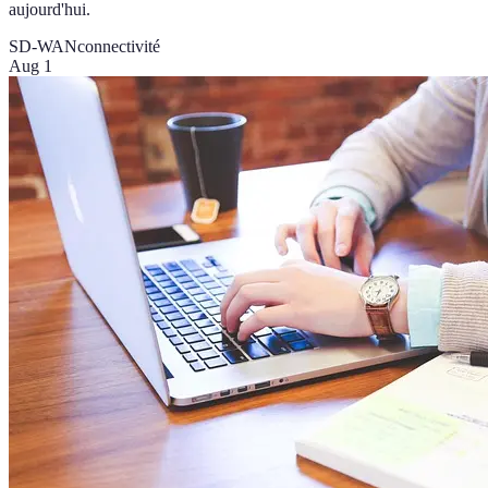
aujourd'hui.
SD-WAN
connectivité
Aug 1