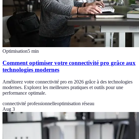
Optimisation
5
min
Comment optimiser votre connectivité pro grâce aux
technologies modernes
Améliorez votre connectivité pro en 2026 grâce à des technologies
modernes. Explorez les meilleures pratiques et outils pour une
performance optimale.
connectivité professionnelle
optimisation réseau
Aug 3