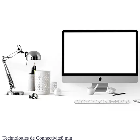
Technologies de Connectivité
8
min