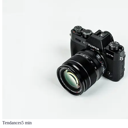
Tendances
5
min