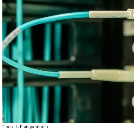
Conseils Pratiques
6
min