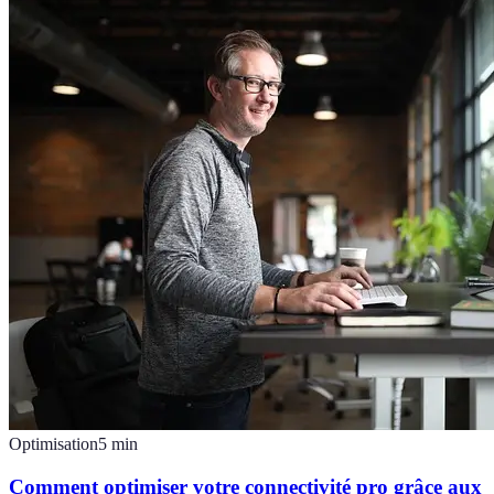
Optimisation
5
min
Comment optimiser votre connectivité pro grâce aux