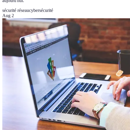
aujourd'hui.
sécurité réseau
cybersécurité
Aug 2