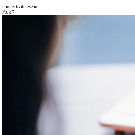
connectivité
réseau
Aug 7