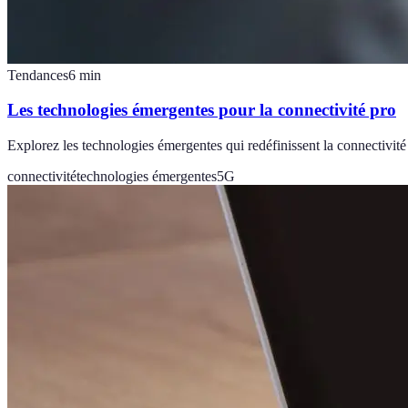
Tendances
6
min
Les technologies émergentes pour la connectivité pro
Explorez les technologies émergentes qui redéfinissent la connectivité
connectivité
technologies émergentes
5G