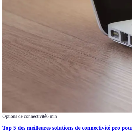
Options de connectivité
6
min
Top 5 des meilleures solutions de connectivité pro pou