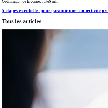
Optimisation de la connectivité
6
min
5 étapes essentielles pour garantir une connectivité pro
Tous les articles