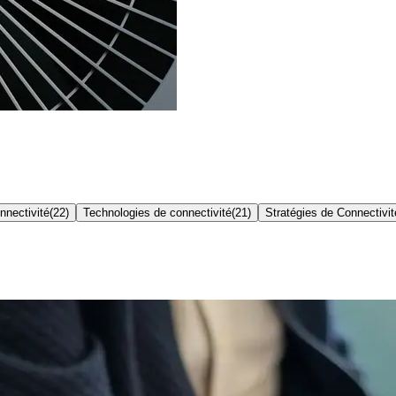
nnectivité
(
22
)
Technologies de connectivité
(
21
)
Stratégies de Connectivit