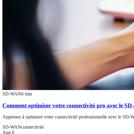
SD-WAN
6
min
Comment optimiser votre connectivité pro avec le S
Apprenez à optimiser votre connectivité professionnelle avec le SD-W
SD-WAN
connectivité
Aug 6