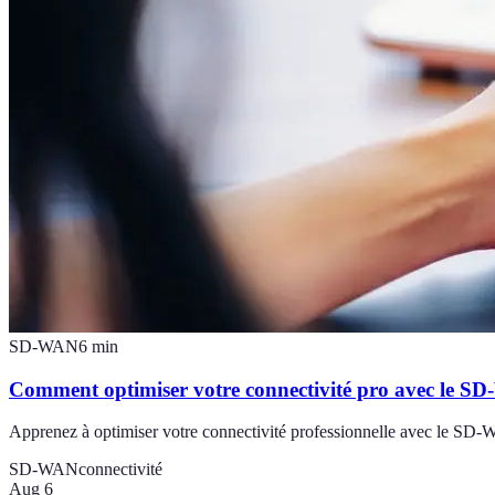
SD-WAN
6
min
Comment optimiser votre connectivité pro avec le S
Apprenez à optimiser votre connectivité professionnelle avec le SD-W
SD-WAN
connectivité
Aug 6