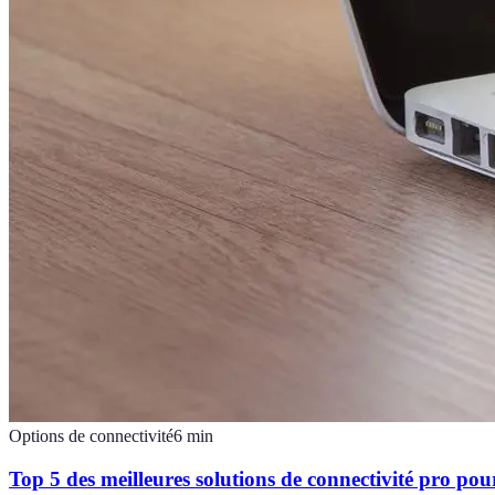
Options de connectivité
6
min
Top 5 des meilleures solutions de connectivité pro pou