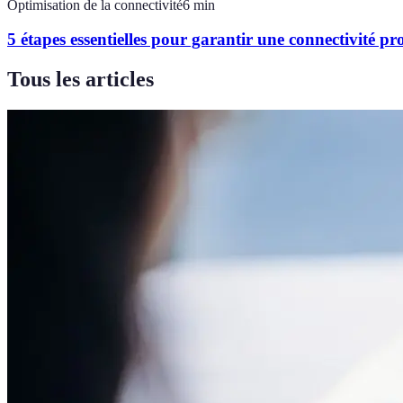
Optimisation de la connectivité
6
min
5 étapes essentielles pour garantir une connectivité pro
Tous les articles