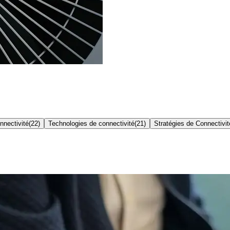
nnectivité
(
22
)
Technologies de connectivité
(
21
)
Stratégies de Connectivit