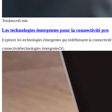
Tendances
6
min
Les technologies émergentes pour la connectivité pro
Explorez les technologies émergentes qui redéfinissent la connectivité
connectivité
technologies émergentes
5G