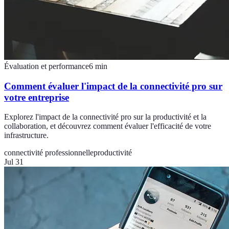
Évaluation et performance
6
min
Comment évaluer l'impact de la connectivité pro sur
votre entreprise
Explorez l'impact de la connectivité pro sur la productivité et la
collaboration, et découvrez comment évaluer l'efficacité de votre
infrastructure.
connectivité professionnelle
productivité
Jul 31