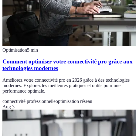
Optimisation
5
min
Comment optimiser votre connectivité pro grâce aux
technologies modernes
Améliorez votre connectivité pro en 2026 grâce à des technologies
modernes. Explorez les meilleures pratiques et outils pour une
performance optimale.
connectivité professionnelle
optimisation réseau
Aug 3