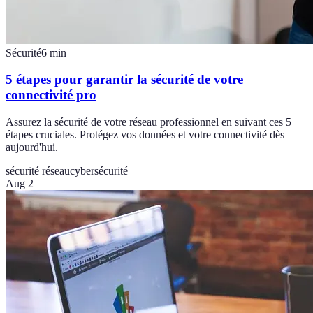
Sécurité
6
min
5 étapes pour garantir la sécurité de votre
connectivité pro
Assurez la sécurité de votre réseau professionnel en suivant ces 5
étapes cruciales. Protégez vos données et votre connectivité dès
aujourd'hui.
sécurité réseau
cybersécurité
Aug 2