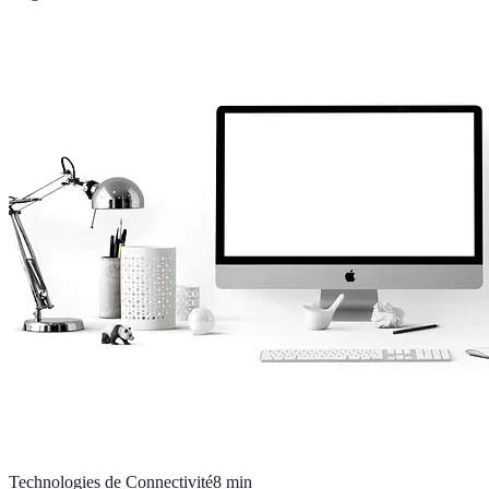
Technologies de Connectivité
8
min