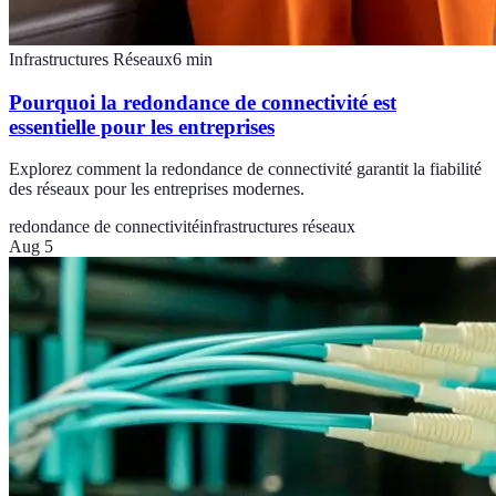
Infrastructures Réseaux
6
min
Pourquoi la redondance de connectivité est
essentielle pour les entreprises
Explorez comment la redondance de connectivité garantit la fiabilité
des réseaux pour les entreprises modernes.
redondance de connectivité
infrastructures réseaux
Aug 5