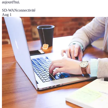
aujourd'hui.
SD-WAN
connectivité
Aug 1