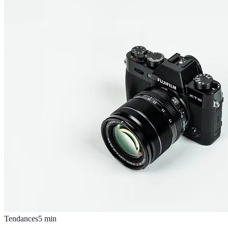
Tendances
5
min