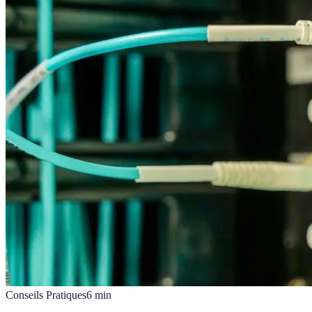
Conseils Pratiques
6
min