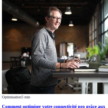
Optimisation
5
min
Comment optimiser votre connectivité pro grâce aux