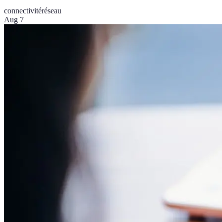
connectivité
réseau
Aug 7