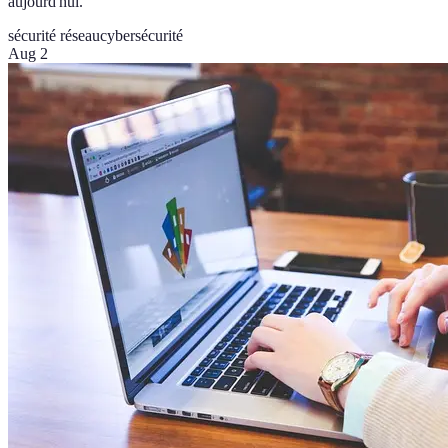
aujourd'hui.
sécurité réseau
cybersécurité
Aug 2