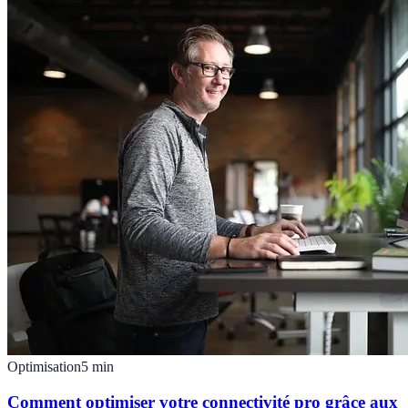
Optimisation
5
min
Comment optimiser votre connectivité pro grâce aux