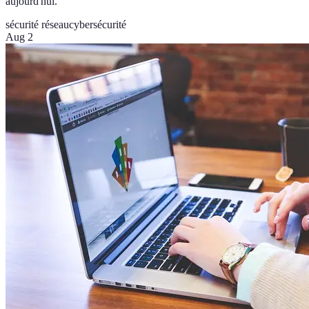
aujourd'hui.
sécurité réseau
cybersécurité
Aug 2