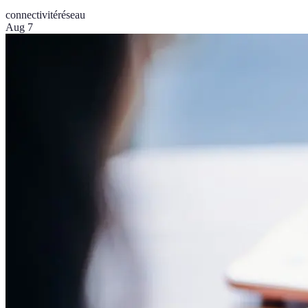
connectivité
réseau
Aug 7