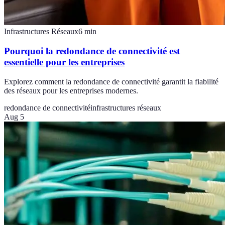
Infrastructures Réseaux
6
min
Pourquoi la redondance de connectivité est
essentielle pour les entreprises
Explorez comment la redondance de connectivité garantit la fiabilité
des réseaux pour les entreprises modernes.
redondance de connectivité
infrastructures réseaux
Aug 5