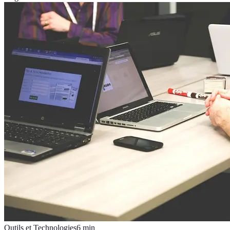
Outils et Technologies
6
min