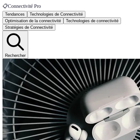
📋
Connectivité Pro
Tendances
Technologies de Connectivité
Optimisation de la connectivité
Technologies de connectivité
Stratégies de Connectivité
Rechercher