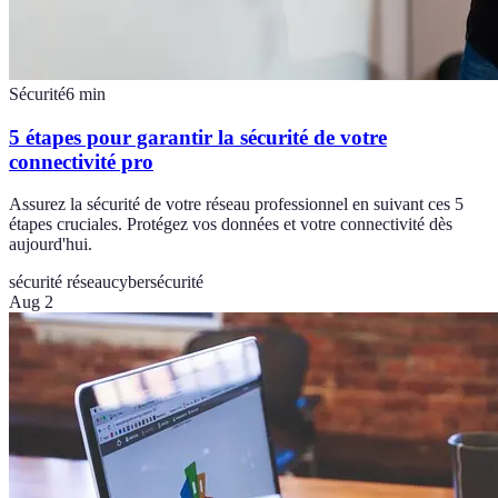
Sécurité
6
min
5 étapes pour garantir la sécurité de votre
connectivité pro
Assurez la sécurité de votre réseau professionnel en suivant ces 5
étapes cruciales. Protégez vos données et votre connectivité dès
aujourd'hui.
sécurité réseau
cybersécurité
Aug 2