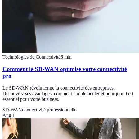
Technologies de Connectivité
6
min
Comment le SD-WAN optimise votre connectivité
pro
Le SD-WAN révolutionne la connectivité des entreprises.
Découvrez ses avantages, comment l'implémenter et pourquoi il est
essentiel pour votre business.
SD-WAN
connectivité professionnelle
Aug 1