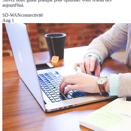
aujourd'hui.
SD-WAN
connectivité
Aug 1