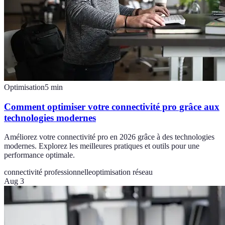
Optimisation
5
min
Comment optimiser votre connectivité pro grâce aux
technologies modernes
Améliorez votre connectivité pro en 2026 grâce à des technologies
modernes. Explorez les meilleures pratiques et outils pour une
performance optimale.
connectivité professionnelle
optimisation réseau
Aug 3