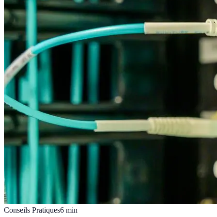
Conseils Pratiques
6
min