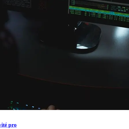
vité pro