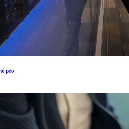
ité pro