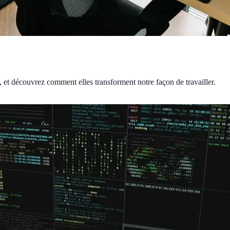
 et découvrez comment elles transforment notre façon de travailler.