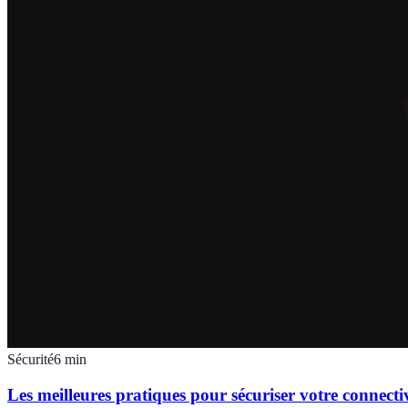
Sécurité
6
min
Les meilleures pratiques pour sécuriser votre connecti