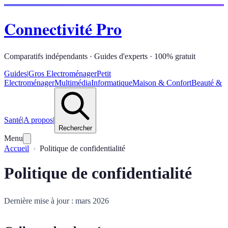
Connectivité Pro
Comparatifs indépendants · Guides d'experts · 100% gratuit
Guides
|
Gros Electroménager
Petit
Electroménager
Multimédia
Informatique
Maison & Confort
Beauté &
Santé
|
A propos
|
Rechercher
Menu
Accueil
Politique de confidentialité
Politique de confidentialité
Dernière mise à jour : mars 2026