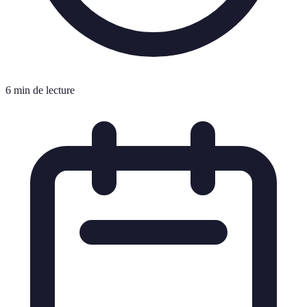
6 min de lecture