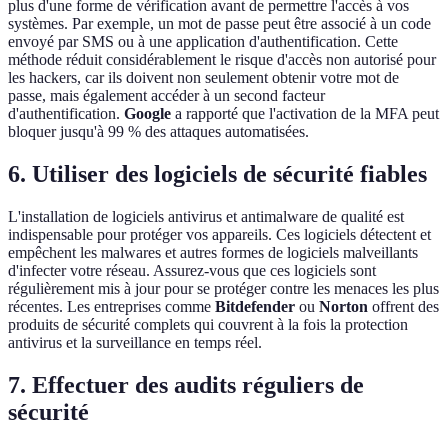
plus d'une forme de vérification avant de permettre l'accès à vos
systèmes. Par exemple, un mot de passe peut être associé à un code
envoyé par SMS ou à une application d'authentification. Cette
méthode réduit considérablement le risque d'accès non autorisé pour
les hackers, car ils doivent non seulement obtenir votre mot de
passe, mais également accéder à un second facteur
d'authentification.
Google
a rapporté que l'activation de la MFA peut
bloquer jusqu'à 99 % des attaques automatisées.
6. Utiliser des logiciels de sécurité fiables
L'installation de logiciels antivirus et antimalware de qualité est
indispensable pour protéger vos appareils. Ces logiciels détectent et
empêchent les malwares et autres formes de logiciels malveillants
d'infecter votre réseau. Assurez-vous que ces logiciels sont
régulièrement mis à jour pour se protéger contre les menaces les plus
récentes. Les entreprises comme
Bitdefender
ou
Norton
offrent des
produits de sécurité complets qui couvrent à la fois la protection
antivirus et la surveillance en temps réel.
7. Effectuer des audits réguliers de
sécurité