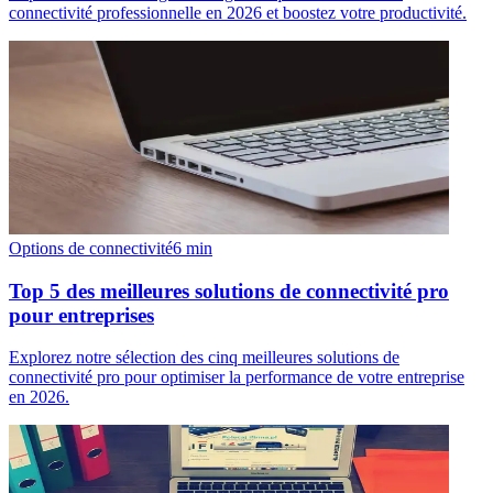
connectivité professionnelle en 2026 et boostez votre productivité.
Options de connectivité
6
min
Top 5 des meilleures solutions de connectivité pro
pour entreprises
Explorez notre sélection des cinq meilleures solutions de
connectivité pro pour optimiser la performance de votre entreprise
en 2026.