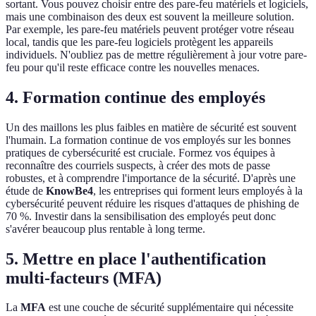
sortant. Vous pouvez choisir entre des pare-feu matériels et logiciels,
mais une combinaison des deux est souvent la meilleure solution.
Par exemple, les pare-feu matériels peuvent protéger votre réseau
local, tandis que les pare-feu logiciels protègent les appareils
individuels. N'oubliez pas de mettre régulièrement à jour votre pare-
feu pour qu'il reste efficace contre les nouvelles menaces.
4. Formation continue des employés
Un des maillons les plus faibles en matière de sécurité est souvent
l'humain. La formation continue de vos employés sur les bonnes
pratiques de cybersécurité est cruciale. Formez vos équipes à
reconnaître des courriels suspects, à créer des mots de passe
robustes, et à comprendre l'importance de la sécurité. D'après une
étude de
KnowBe4
, les entreprises qui forment leurs employés à la
cybersécurité peuvent réduire les risques d'attaques de phishing de
70 %. Investir dans la sensibilisation des employés peut donc
s'avérer beaucoup plus rentable à long terme.
5. Mettre en place l'authentification
multi-facteurs (MFA)
La
MFA
est une couche de sécurité supplémentaire qui nécessite