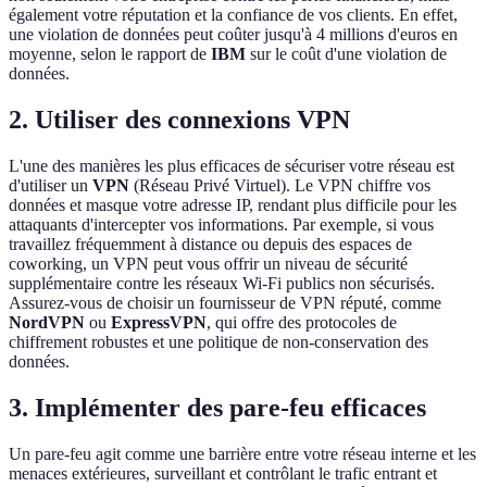
également votre réputation et la confiance de vos clients. En effet,
une violation de données peut coûter jusqu'à 4 millions d'euros en
moyenne, selon le rapport de
IBM
sur le coût d'une violation de
données.
2. Utiliser des connexions VPN
L'une des manières les plus efficaces de sécuriser votre réseau est
d'utiliser un
VPN
(Réseau Privé Virtuel). Le VPN chiffre vos
données et masque votre adresse IP, rendant plus difficile pour les
attaquants d'intercepter vos informations. Par exemple, si vous
travaillez fréquemment à distance ou depuis des espaces de
coworking, un VPN peut vous offrir un niveau de sécurité
supplémentaire contre les réseaux Wi-Fi publics non sécurisés.
Assurez-vous de choisir un fournisseur de VPN réputé, comme
NordVPN
ou
ExpressVPN
, qui offre des protocoles de
chiffrement robustes et une politique de non-conservation des
données.
3. Implémenter des pare-feu efficaces
Un pare-feu agit comme une barrière entre votre réseau interne et les
menaces extérieures, surveillant et contrôlant le trafic entrant et