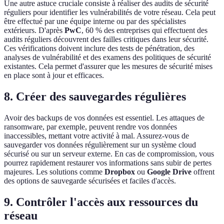
Une autre astuce cruciale consiste à réaliser des audits de sécurité
réguliers pour identifier les vulnérabilités de votre réseau. Cela peut
être effectué par une équipe interne ou par des spécialistes
extérieurs. D'après
PwC
, 60 % des entreprises qui effectuent des
audits réguliers découvrent des failles critiques dans leur sécurité.
Ces vérifications doivent inclure des tests de pénétration, des
analyses de vulnérabilité et des examens des politiques de sécurité
existantes. Cela permet d'assurer que les mesures de sécurité mises
en place sont à jour et efficaces.
8. Créer des sauvegardes régulières
Avoir des backups de vos données est essentiel. Les attaques de
ransomware, par exemple, peuvent rendre vos données
inaccessibles, mettant votre activité à mal. Assurez-vous de
sauvegarder vos données régulièrement sur un système cloud
sécurisé ou sur un serveur externe. En cas de compromission, vous
pourrez rapidement restaurer vos informations sans subir de pertes
majeures. Les solutions comme
Dropbox
ou
Google Drive
offrent
des options de sauvegarde sécurisées et faciles d'accès.
9. Contrôler l'accès aux ressources du
réseau