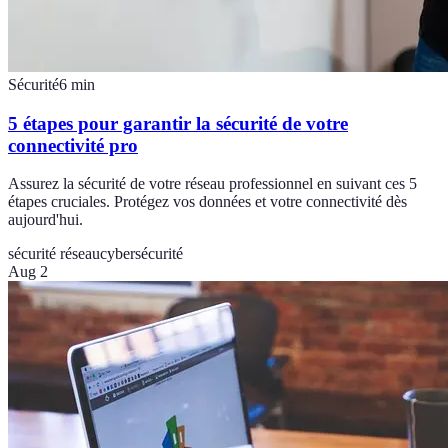
Sécurité
6
min
5 étapes pour garantir la sécurité de votre
connectivité pro
Assurez la sécurité de votre réseau professionnel en suivant ces 5
étapes cruciales. Protégez vos données et votre connectivité dès
aujourd'hui.
sécurité réseau
cybersécurité
Aug 2