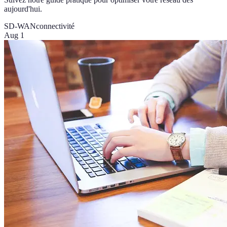
aujourd'hui.
SD-WAN
connectivité
Aug 1