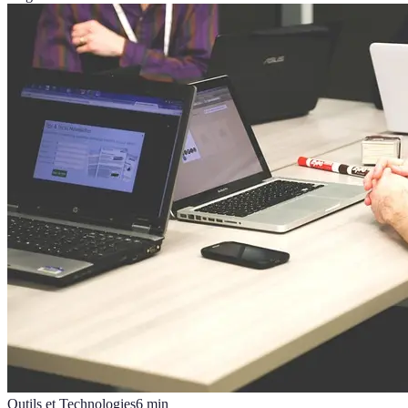
Outils et Technologies
6
min