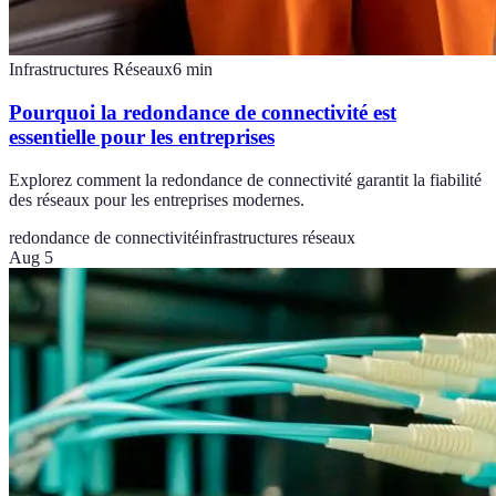
Infrastructures Réseaux
6
min
Pourquoi la redondance de connectivité est
essentielle pour les entreprises
Explorez comment la redondance de connectivité garantit la fiabilité
des réseaux pour les entreprises modernes.
redondance de connectivité
infrastructures réseaux
Aug 5