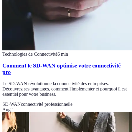
Technologies de Connectivité
6
min
Comment le SD-WAN optimise votre connectivité
pro
Le SD-WAN révolutionne la connectivité des entreprises.
Découvrez ses avantages, comment l'implémenter et pourquoi il est
essentiel pour votre business.
SD-WAN
connectivité professionnelle
Aug 1