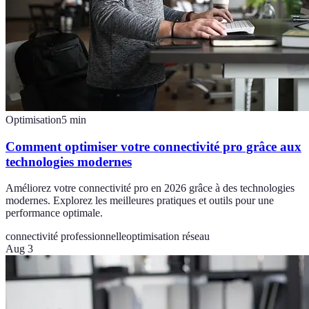
Optimisation
5
min
Comment optimiser votre connectivité pro grâce aux
technologies modernes
Améliorez votre connectivité pro en 2026 grâce à des technologies
modernes. Explorez les meilleures pratiques et outils pour une
performance optimale.
connectivité professionnelle
optimisation réseau
Aug 3