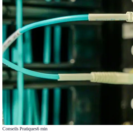
Conseils Pratiques
6
min