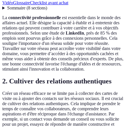
Vidéo
Glossaire
Checklist avant achat
Sommaire
(
8
sections
)
La
connectivité professionnelle
est essentielle dans le monde des
affaires actuel. Elle désigne la capacité à établir et à entretenir des
relations qui peuvent contribuer à votre carrière et à vos objectifs
professionnels. Selon une étude de
LinkedIn
, près de 85 % des
emplois sont pourvus grâce à des connexions personnelles. Cela
souligne l'importance d'un réseau solide pour votre réussite.
Travailler sur votre réseau peut accroître votre visibilité dans votre
domaine, vous permettre d’accéder à des opportunités cachées et
même vous aider à obtenir des conseils précieux d'experts. De plus,
une bonne connectivité favorise l'échange d'idées et de ressources,
stimulant ainsi l'innovation et la collaboration.
2. Cultiver des relations authentiques
Créer un réseau efficace ne se limite pas à collecter des cartes de
visite ou à ajouter des contacts sur les réseaux sociaux. Il est crucial
de cultiver des relations authentiques. Cela implique de prendre le
temps de connaître vos collaborateurs, de comprendre leurs
aspirations et d'être réciproque dans l'échange d'assistance. Par
exemple, si un contact vous demande un conseil ou vous sollicite
pour un projet, essayez de répondre de manière constructive et