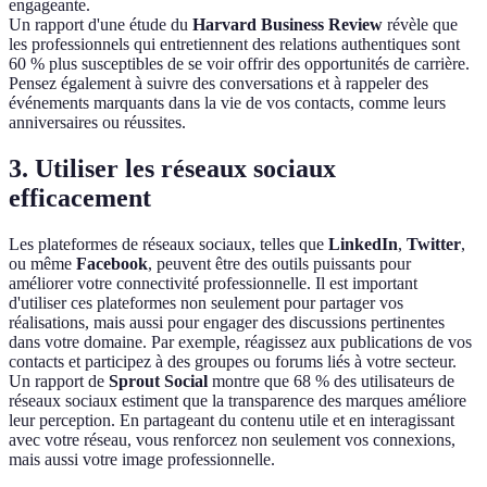
engageante.
Un rapport d'une étude du
Harvard Business Review
révèle que
les professionnels qui entretiennent des relations authentiques sont
60 % plus susceptibles de se voir offrir des opportunités de carrière.
Pensez également à suivre des conversations et à rappeler des
événements marquants dans la vie de vos contacts, comme leurs
anniversaires ou réussites.
3. Utiliser les réseaux sociaux
efficacement
Les plateformes de réseaux sociaux, telles que
LinkedIn
,
Twitter
,
ou même
Facebook
, peuvent être des outils puissants pour
améliorer votre connectivité professionnelle. Il est important
d'utiliser ces plateformes non seulement pour partager vos
réalisations, mais aussi pour engager des discussions pertinentes
dans votre domaine. Par exemple, réagissez aux publications de vos
contacts et participez à des groupes ou forums liés à votre secteur.
Un rapport de
Sprout Social
montre que 68 % des utilisateurs de
réseaux sociaux estiment que la transparence des marques améliore
leur perception. En partageant du contenu utile et en interagissant
avec votre réseau, vous renforcez non seulement vos connexions,
mais aussi votre image professionnelle.