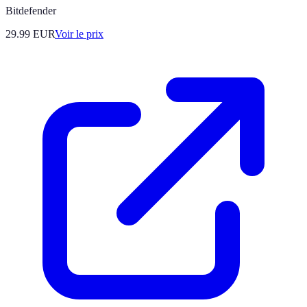
Bitdefender
29.99
EUR
Voir le prix