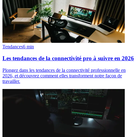
Tendances
6
min
Les tendances de la connectivité pro à suivre en 2026
Plongez dans les tendances de la connectivité professionnelle en
2026, et découvrez comment elles transforment notre façon de
travailler.