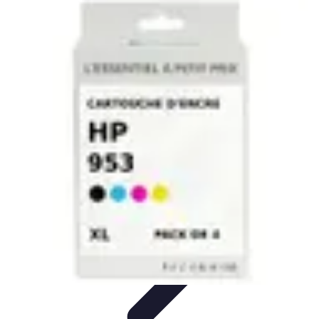
Connectivité Pro
Pratiques et conseils
Stratégies de Connectivité
Technologies de
Connectivité
Optimisation de la Connectivité
Optimisation de la
connectivité
Connectivité Pro