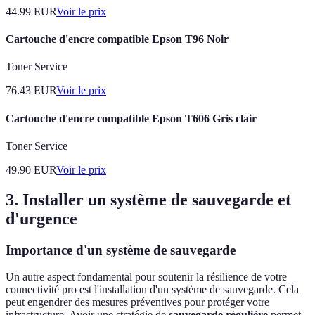
44.99
EUR
Voir le prix
Cartouche d'encre compatible Epson T96 Noir
Toner Service
76.43
EUR
Voir le prix
Cartouche d'encre compatible Epson T606 Gris clair
Toner Service
49.90
EUR
Voir le prix
3. Installer un système de sauvegarde et
d'urgence
Importance d'un système de sauvegarde
Un autre aspect fondamental pour soutenir la résilience de votre
connectivité pro est l'installation d'un système de sauvegarde. Cela
peut engendrer des mesures préventives pour protéger votre
infrastructure. Avoir une stratégie de
sauvegarde régulière
permet