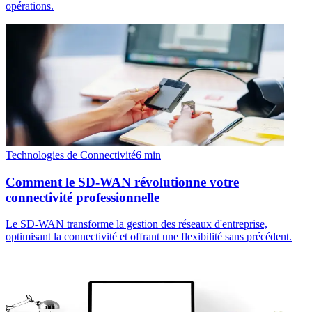
opérations.
Technologies de Connectivité
6
min
Comment le SD-WAN révolutionne votre
connectivité professionnelle
Le SD-WAN transforme la gestion des réseaux d'entreprise,
optimisant la connectivité et offrant une flexibilité sans précédent.