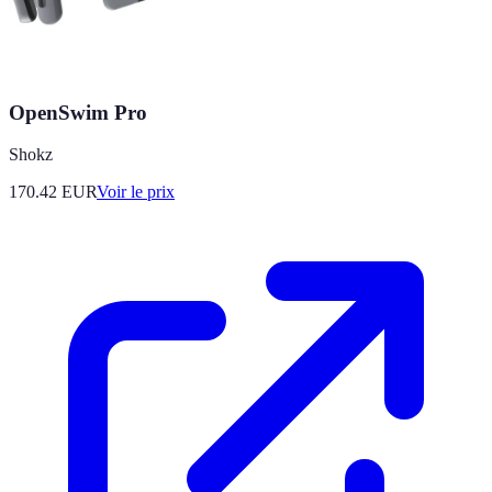
OpenSwim Pro
Shokz
170.42
EUR
Voir le prix