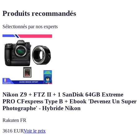
Produits recommandés
Sélectionnés par nos experts
Nikon Z9 + FTZ II + 1 SanDisk 64GB Extreme
PRO CFexpress Type B + Ebook 'Devenez Un Super
Photographe' - Hybride Nikon
Rakuten FR
3616
EUR
Voir le prix