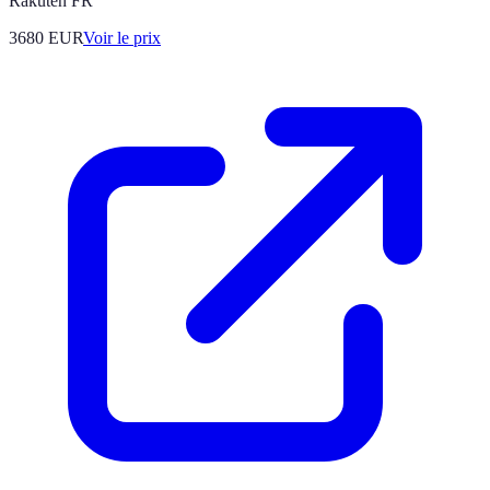
Rakuten FR
3680
EUR
Voir le prix