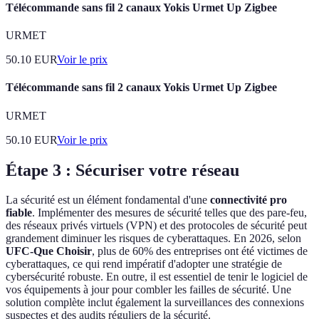
Télécommande sans fil 2 canaux Yokis Urmet Up Zigbee
URMET
50.10
EUR
Voir le prix
Télécommande sans fil 2 canaux Yokis Urmet Up Zigbee
URMET
50.10
EUR
Voir le prix
Étape 3 : Sécuriser votre réseau
La sécurité est un élément fondamental d'une
connectivité pro
fiable
. Implémenter des mesures de sécurité telles que des pare-feu,
des réseaux privés virtuels (VPN) et des protocoles de sécurité peut
grandement diminuer les risques de cyberattaques. En 2026, selon
UFC-Que Choisir
, plus de 60% des entreprises ont été victimes de
cyberattaques, ce qui rend impératif d'adopter une stratégie de
cybersécurité robuste. En outre, il est essentiel de tenir le logiciel de
vos équipements à jour pour combler les failles de sécurité. Une
solution complète inclut également la surveillances des connexions
suspectes et des audits réguliers de la sécurité.