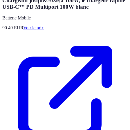
Chargeant jusqu&#039;à 100W, le chargeur rapide
USB-C™ PD Multiport 100W blanc
Batterie Mobile
90.49
EUR
Voir le prix