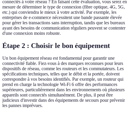
connectés à votre réseau ? En faisant cette évaluation, vous serez en
mesure de déterminer le type de connexion (fibre optique, 4G, 5G,
etc.) qui conviendra le mieux à votre activité. Par exemple, les
entreprises de e-commerce nécessitent une bande passante élevée
pour gérer les transactions sans interruption, tandis que les bureaux
ayant des besoins de communication réguliers peuvent se contenter
d'une connexion moins robuste.
Étape 2 : Choisir le bon équipement
Un bon équipement réseau est fondamental pour garantir une
connectivité fiable. Fiez-vous à des marques reconnues pour leurs
dispositifs de réseau, comme les routeurs et les commutateurs. Les
spécifications techniques, telles que le débit et la portée, doivent
correspondre à vos besoins identifiés. Par exemple, un routeur qui
prend en charge la technologie Wi-Fi 6 offre des performances
supérieures, particulièrement dans les environnements où plusieurs
appareils sont connectés simultanément. De plus, il peut être
judicieux d'investir dans des équipements de secours pour prévenir
les pannes imprévues.
Critère
Option A
Option B
Verdict