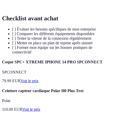
Latence
critère important pour la qualité de la connectivité.
Checklist avant achat
[ ] Évaluer les besoins spécifiques de mon entreprise
[ ] Comparer les différents équipements disponibles
[ ] Tester la vitesse de la connexion régulièrement
[ ] Mettre en place un plan de reprise après sinistre
[ ] Former mon équipe sur les bonnes pratiques de
connectivité
Coque SPC+ XTREME IPHONE 14 PRO SPCONNECT
SPCONNECT
79.99
EUR
Voir le prix
Ceinture capteur cardiaque Polar H0 Plus Text
Polar
110.00
EUR
Voir le prix