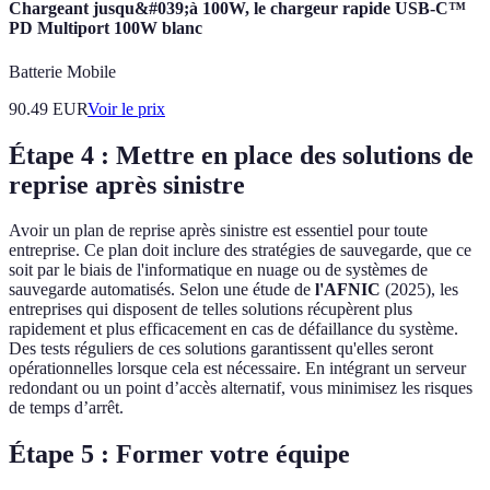
Chargeant jusqu&#039;à 100W, le chargeur rapide USB-C™
PD Multiport 100W blanc
Batterie Mobile
90.49
EUR
Voir le prix
Étape 4 : Mettre en place des solutions de
reprise après sinistre
Avoir un plan de reprise après sinistre est essentiel pour toute
entreprise. Ce plan doit inclure des stratégies de sauvegarde, que ce
soit par le biais de l'informatique en nuage ou de systèmes de
sauvegarde automatisés. Selon une étude de
l'AFNIC
(2025), les
entreprises qui disposent de telles solutions récupèrent plus
rapidement et plus efficacement en cas de défaillance du système.
Des tests réguliers de ces solutions garantissent qu'elles seront
opérationnelles lorsque cela est nécessaire. En intégrant un serveur
redondant ou un point d’accès alternatif, vous minimisez les risques
de temps d’arrêt.
Étape 5 : Former votre équipe