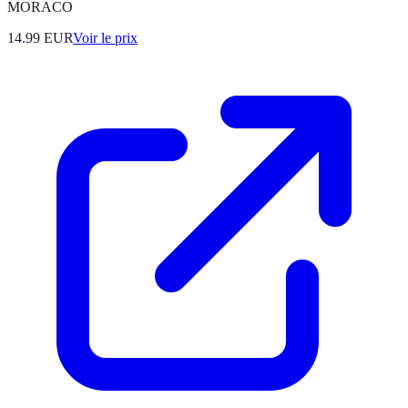
MORACO
14.99
EUR
Voir le prix