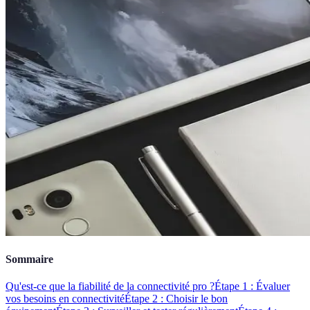
Sommaire
Qu'est-ce que la fiabilité de la connectivité pro ?
Étape 1 : Évaluer
vos besoins en connectivité
Étape 2 : Choisir le bon