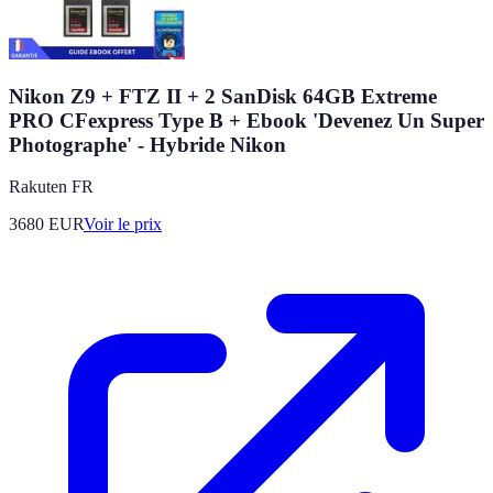
Nikon Z9 + FTZ II + 2 SanDisk 64GB Extreme
PRO CFexpress Type B + Ebook 'Devenez Un Super
Photographe' - Hybride Nikon
Rakuten FR
3680
EUR
Voir le prix