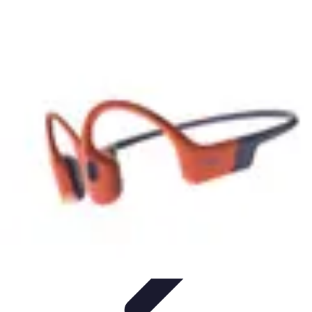
Connectivité Pro
Pratiques et conseils
Stratégies de Connectivité
Technologies de
Connectivité
Optimisation de la Connectivité
Optimisation de la
connectivité
Connectivité Pro