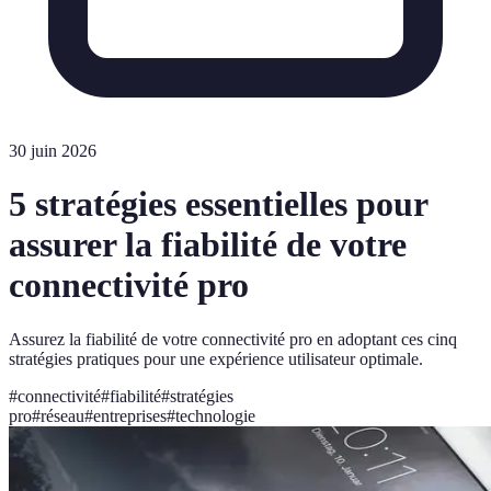
30 juin 2026
5 stratégies essentielles pour
assurer la fiabilité de votre
connectivité pro
Assurez la fiabilité de votre connectivité pro en adoptant ces cinq
stratégies pratiques pour une expérience utilisateur optimale.
#
connectivité
#
fiabilité
#
stratégies
pro
#
réseau
#
entreprises
#
technologie