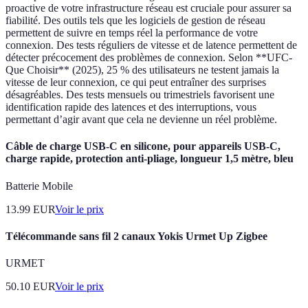
proactive de votre infrastructure réseau est cruciale pour assurer sa
fiabilité. Des outils tels que les logiciels de gestion de réseau
permettent de suivre en temps réel la performance de votre
connexion. Des tests réguliers de vitesse et de latence permettent de
détecter précocement des problèmes de connexion. Selon **UFC-
Que Choisir** (2025), 25 % des utilisateurs ne testent jamais la
vitesse de leur connexion, ce qui peut entraîner des surprises
désagréables. Des tests mensuels ou trimestriels favorisent une
identification rapide des latences et des interruptions, vous
permettant d’agir avant que cela ne devienne un réel problème.
Câble de charge USB-C en silicone, pour appareils USB-C,
charge rapide, protection anti-pliage, longueur 1,5 mètre, bleu
Batterie Mobile
13.99
EUR
Voir le prix
Télécommande sans fil 2 canaux Yokis Urmet Up Zigbee
URMET
50.10
EUR
Voir le prix