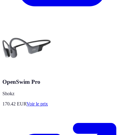
OpenSwim Pro
Shokz
170.42
EUR
Voir le prix