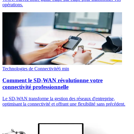
opérations.
Technologies de Connectivité
6
min
Comment le SD-WAN révolutionne votre
connectivité professionnelle
Le SD-WAN transforme la gestion des réseaux d'entreprise,
optimisant la connectivité et offrant une flexibilité sans précédent.