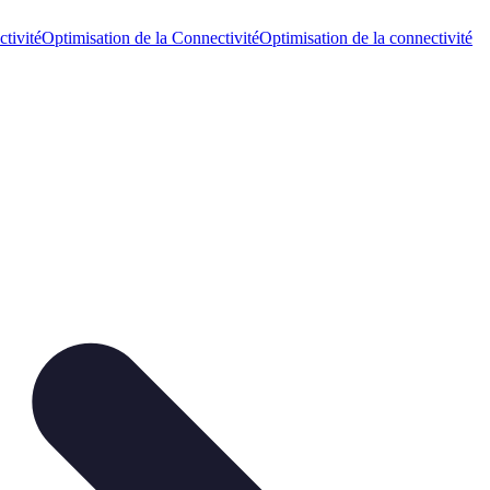
tivité
Optimisation de la Connectivité
Optimisation de la connectivité