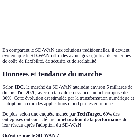
SD-
Sécurité
Moyenne
Renforcée
WAN
SD-
Scalabilité
Limitée
Élevée
WAN
En comparant le SD-WAN aux solutions traditionnelles, il devient
évident que le SD-WAN offre des avantages significatifs en termes
de coût, de flexibilité, de sécurité et de scalabilité.
Données et tendance du marché
Selon
IDC
, le marché du SD-WAN atteindra environ 5 milliards de
dollars d'ici 2026, avec un taux de croissance annuel composé de
30%. Cette évolution est stimulée par la transformation numérique et
l'adoption accrue des applications cloud par les entreprises.
De plus, selon une enquête menée par
TechTarget
, 60% des
entreprises ont constaté une
amélioration de la performance
de
leur réseau après l'adoption du SD-WAN.
Qu'est-ce que le SD-WAN ?