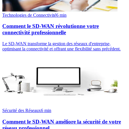
Technologies de Connectivité
6
min
Comment le SD-WAN révolutionne votre
connectivité professionnelle
Le SD-WAN transforme la gestion des réseaux d'entreprise,
optimisant la connectivité et offrant une flexibilité sans précédent.
Sécurité des Réseaux
6
min
Comment le SD-WAN améliore la sécurité de votre
réseau professionnel