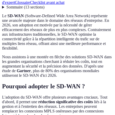
d'expert
Glossaire
Checklist avant achat
Sommaire
(
13
sections
)
Le
SD-WAN
(Software-Defined Wide Area Network) représente
une avancée majeure dans le domaine des réseaux d'entreprise. En
2026, son adoption est motivée par la nécessité de gérer
efficacement des réseaux de plus en plus complexes. Contrairement
aux infrastructures traditionnelles, le SD-WAN optimise la
connectivité grâce à la répartition intelligente du trafic sur de
multiples liens réseau, offrant ainsi une meilleure performance et
flexibilité.
Nous assistons à une montée en flèche des solutions SD-WAN dans
les grandes organisations cherchant à réduire les coûts, tout en
augmentant la sécurité et la précision des données. D'après une
étude de
Gartner
, plus de 80% des organisations mondiales
utiliseront le SD-WAN d'ici 2026.
Pourquoi adopter le SD-WAN ?
L'adoption du SD-WAN offre plusieurs avantages cruciaux. Tout
d'abord, il permet une
réduction significative des coûts
liés à la
gestion et à l'entretien des réseaux. Les entreprises peuvent
remplacer les connexions MPLS onéreuses par des connexions