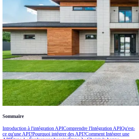
Sommaire
Introduction à l'intégration API
Comprendre l'Intégration API
Qu'est-
ce qu'une API?
Pourquoi intégrer des API?
Comment Intégrer une