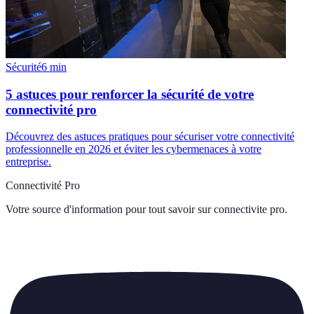
Sécurité
6
min
5 astuces pour renforcer la sécurité de votre
connectivité pro
Découvrez des astuces pratiques pour sécuriser votre connectivité
professionnelle en 2026 et éviter les cybermenaces à votre
entreprise.
Connectivité Pro
Votre source d'information pour tout savoir sur
connectivite pro
.