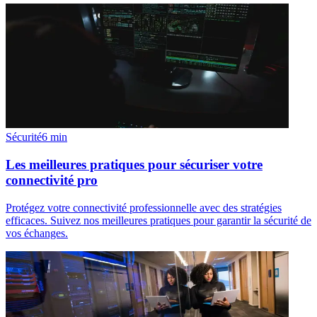
Sécurité
6
min
Les meilleures pratiques pour sécuriser votre
connectivité pro
Protégez votre connectivité professionnelle avec des stratégies
efficaces. Suivez nos meilleures pratiques pour garantir la sécurité de
vos échanges.