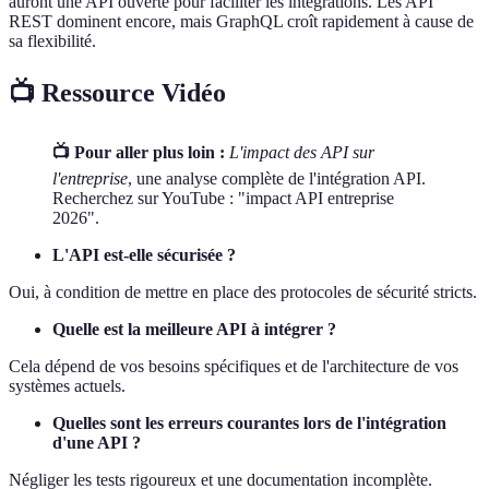
auront une API ouverte pour faciliter les intégrations. Les API
REST dominent encore, mais GraphQL croît rapidement à cause de
sa flexibilité.
📺 Ressource Vidéo
📺 Pour aller plus loin :
L'impact des API sur
l'entreprise
, une analyse complète de l'intégration API.
Recherchez sur YouTube : "impact API entreprise
2026".
L'API est-elle sécurisée ?
Oui, à condition de mettre en place des protocoles de sécurité stricts.
Quelle est la meilleure API à intégrer ?
Cela dépend de vos besoins spécifiques et de l'architecture de vos
systèmes actuels.
Quelles sont les erreurs courantes lors de l'intégration
d'une API ?
Négliger les tests rigoureux et une documentation incomplète.