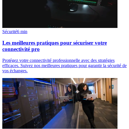
Sécurité
6
min
Les meilleures pratiques pour sécuriser votre
connectivité pro
Protégez votre connectivité professionnelle avec des stratégies
efficaces. Suivez nos meilleures pratiques pour garantir la sécurité de
vos échanges.