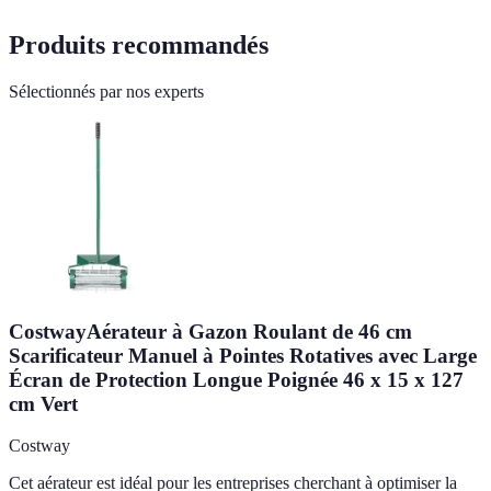
Produits recommandés
Sélectionnés par nos experts
CostwayAérateur à Gazon Roulant de 46 cm
Scarificateur Manuel à Pointes Rotatives avec Large
Écran de Protection Longue Poignée 46 x 15 x 127
cm Vert
Costway
Cet aérateur est idéal pour les entreprises cherchant à optimiser la