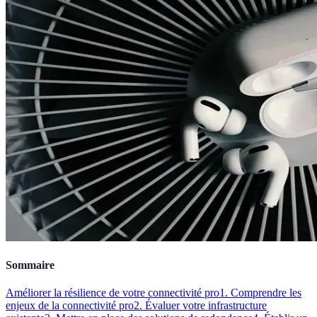
Sommaire
Améliorer la résilience de votre connectivité pro
1. Comprendre les
enjeux de la connectivité pro
2. Évaluer votre infrastructure