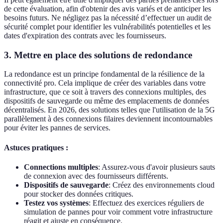
de cette évaluation, afin d'obtenir des avis variés et de anticiper les
besoins futurs. Ne négligez pas la nécessité d’effectuer un audit de
sécurité complet pour identifier les vulnérabilités potentielles et les
dates d'expiration des contrats avec les fournisseurs.
3. Mettre en place des solutions de redondance
La redondance est un principe fondamental de la résilience de la
connectivité pro. Cela implique de créer des variables dans votre
infrastructure, que ce soit à travers des connexions multiples, des
dispositifs de sauvegarde ou même des emplacements de données
décentralisés. En 2026, des solutions telles que l'utilisation de la 5G
parallèlement à des connexions filaires deviennent incontournables
pour éviter les pannes de services.
Astuces pratiques :
Connections multiples
: Assurez-vous d'avoir plusieurs sauts
de connexion avec des fournisseurs différents.
Dispositifs de sauvegarde
: Créez des environnements cloud
pour stocker des données critiques.
Testez vos systèmes
: Effectuez des exercices réguliers de
simulation de pannes pour voir comment votre infrastructure
réagit et ajuste en conséquence.