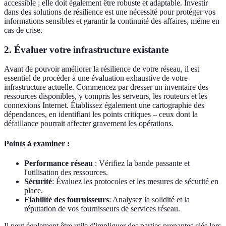
accessible ; elle doit également être robuste et adaptable. Investir
dans des solutions de résilience est une nécessité pour protéger vos
informations sensibles et garantir la continuité des affaires, même en
cas de crise.
2. Évaluer votre infrastructure existante
Avant de pouvoir améliorer la résilience de votre réseau, il est
essentiel de procéder à une évaluation exhaustive de votre
infrastructure actuelle. Commencez par dresser un inventaire des
ressources disponibles, y compris les serveurs, les routeurs et les
connexions Internet. Établissez également une cartographie des
dépendances, en identifiant les points critiques – ceux dont la
défaillance pourrait affecter gravement les opérations.
Points à examiner :
Performance réseau
: Vérifiez la bande passante et
l'utilisation des ressources.
Sécurité
: Évaluez les protocoles et les mesures de sécurité en
place.
Fiabilité des fournisseurs
: Analysez la solidité et la
réputation de vos fournisseurs de services réseau.
Il peut également être utile d'impliquer des parties prenantes clés lors