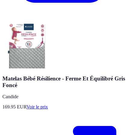
Matelas Bébé Résilience - Ferme Et Équilibré Gris
Foncé
Candide
169.95
EUR
Voir le prix