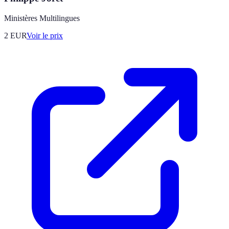
Ministères Multilingues
2
EUR
Voir le prix