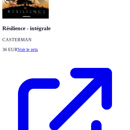
Résilience - intégrale
CASTERMAN
36
EUR
Voir le prix