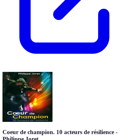
Coeur de champion. 10 acteurs de résilience -
Philippe Joret