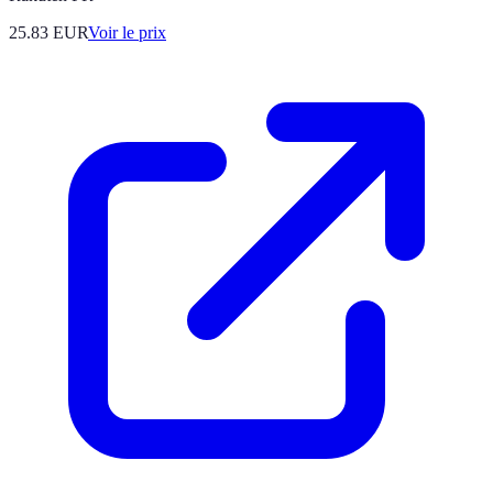
25.83
EUR
Voir le prix