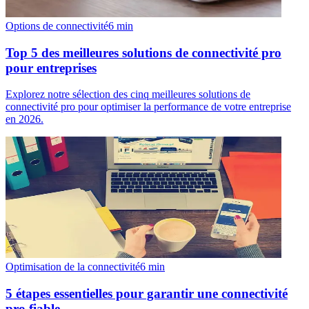
Options de connectivité
6
min
Top 5 des meilleures solutions de connectivité pro
pour entreprises
Explorez notre sélection des cinq meilleures solutions de
connectivité pro pour optimiser la performance de votre entreprise
en 2026.
Optimisation de la connectivité
6
min
5 étapes essentielles pour garantir une connectivité
pro fiable