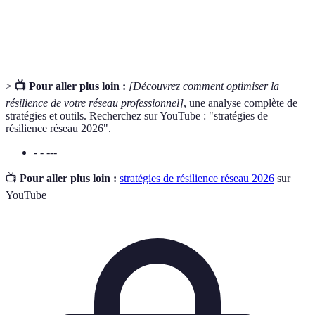
Plan de
Protocole établi pour maintenir les opérations en
continuité
cas de crise.
>
📺 Pour aller plus loin :
[Découvrez comment optimiser la
résilience de votre réseau professionnel]
, une analyse complète de
stratégies et outils. Recherchez sur YouTube : "stratégies de
résilience réseau 2026".
- - ---
📺
Pour aller plus loin :
stratégies de résilience réseau 2026
sur
YouTube