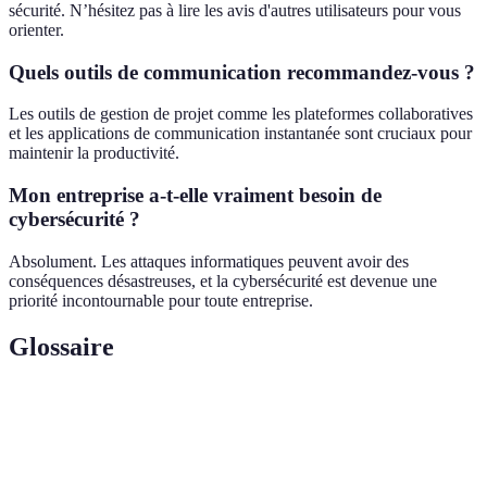
sécurité. N’hésitez pas à lire les avis d'autres utilisateurs pour vous
orienter.
Quels outils de communication recommandez-vous ?
Les outils de gestion de projet comme les plateformes collaboratives
et les applications de communication instantanée sont cruciaux pour
maintenir la productivité.
Mon entreprise a-t-elle vraiment besoin de
cybersécurité ?
Absolument. Les attaques informatiques peuvent avoir des
conséquences désastreuses, et la cybersécurité est devenue une
priorité incontournable pour toute entreprise.
Glossaire
Terme
Définition
Capacité d'une entreprise à se connecter à Internet
Connectivité