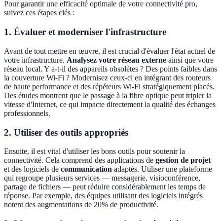
Pour garantir une efficacité optimale de votre connectivité pro,
suivez ces étapes clés :
1. Évaluer et moderniser l'infrastructure
Avant de tout mettre en œuvre, il est crucial d'évaluer l'état actuel de
votre infrastructure.
Analysez votre réseau externe
ainsi que votre
réseau local. Y a-t-il des appareils obsolètes ? Des points faibles dans
la couverture Wi-Fi ? Modernisez ceux-ci en intégrant des routeurs
de haute performance et des répéteurs Wi-Fi stratégiquement placés.
Des études montrent que le passage à la fibre optique peut tripler la
vitesse d'Internet, ce qui impacte directement la qualité des échanges
professionnels.
2. Utiliser des outils appropriés
Ensuite, il est vital d'utiliser les bons outils pour soutenir la
connectivité. Cela comprend des applications de
gestion de projet
et des logiciels de
communication
adaptés. Utiliser une plateforme
qui regroupe plusieurs services — messagerie, visioconférence,
partage de fichiers — peut réduire considérablement les temps de
réponse. Par exemple, des équipes utilisant des logiciels intégrés
notent des augmentations de 20% de productivité.