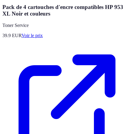
Pack de 4 cartouches d'encre compatibles HP 953
XL Noir et couleurs
Toner Service
39.9
EUR
Voir le prix