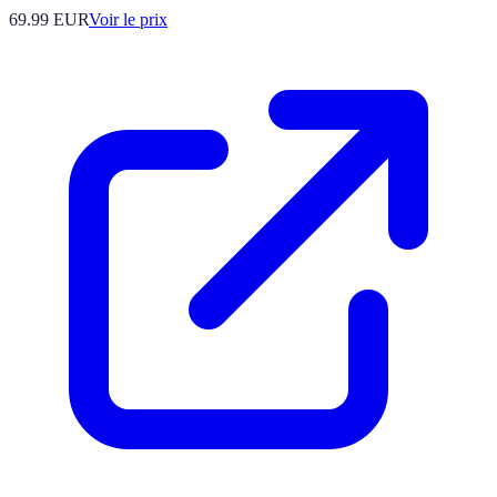
69.99
EUR
Voir le prix