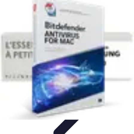
Connectivité Pro
Pratiques et conseils
Stratégies de Connectivité
Technologies de
Connectivité
Optimisation de la Connectivité
Optimisation de la
connectivité
Connectivité Pro