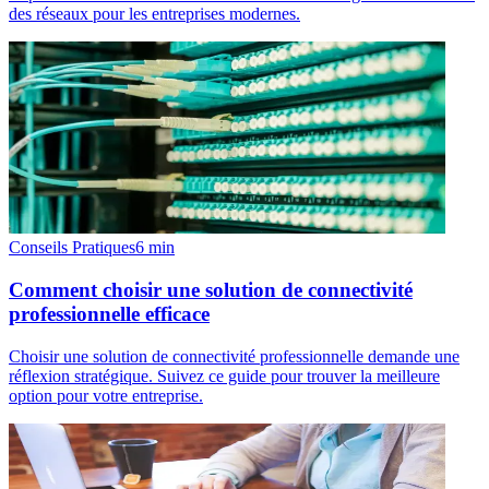
des réseaux pour les entreprises modernes.
Conseils Pratiques
6
min
Comment choisir une solution de connectivité
professionnelle efficace
Choisir une solution de connectivité professionnelle demande une
réflexion stratégique. Suivez ce guide pour trouver la meilleure
option pour votre entreprise.