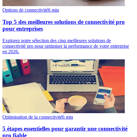
Options de connectivité
6
min
Top 5 des meilleures solutions de connectivité pro
pour entreprises
Explorez notre sélection des cinq meilleures solutions de
connectivité pro pour optimiser la performance de votre entreprise
en 2026.
Optimisation de la connectivité
6
min
5 étapes essentielles pour garantir une connectivité
pro fiable