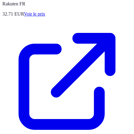
Rakuten FR
32.71
EUR
Voir le prix