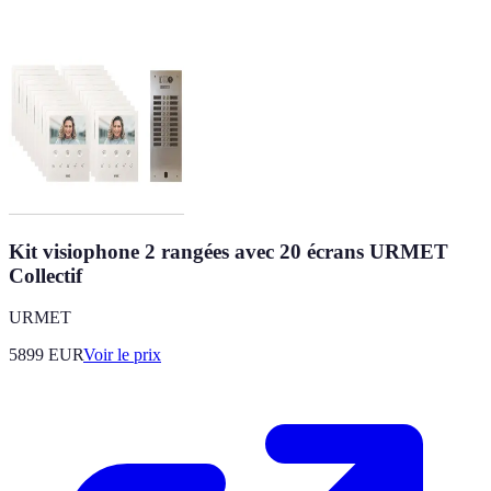
Kit visiophone 2 rangées avec 20 écrans URMET
Collectif
URMET
5899
EUR
Voir le prix