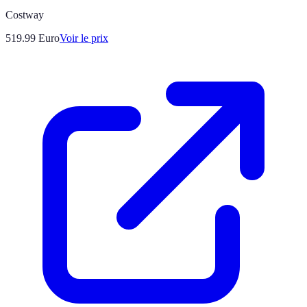
Costway
519.99
Euro
Voir le prix