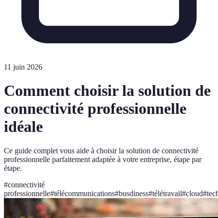
11 juin 2026
Comment choisir la solution de
connectivité professionnelle
idéale
Ce guide complet vous aide à choisir la solution de connectivité
professionnelle parfaitement adaptée à votre entreprise, étape par
étape.
#
connectivité
professionnelle
#
télécommunications
#
busdiness
#
télétravail
#
cloud
#
tec