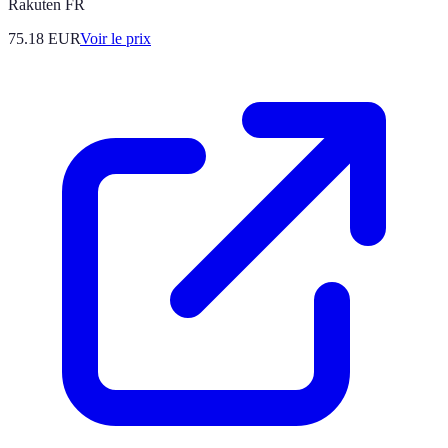
Rakuten FR
75.18
EUR
Voir le prix