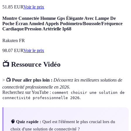
51.85
EUR
Voir le prix
Montre Connectée Homme Gps Élégante Avec Lampe De
Poche Écran Amoled Appels Podómetro/Boussole/Fréquence
Cardiaque/Pression Artérielle Ip68
Rakuten FR
98.07
EUR
Voir le prix
📺 Ressource Vidéo
>
📺 Pour aller plus loin :
Découvrez les meilleures solutions de
connectivité professionnelle en 2026
.
Recherchez sur YouTube :
comment choisir une solution de
.
connectivité professionnelle 2026
🧠 Quiz rapide :
Quel est l'élément le plus crucial lors du
choix d'une solution de connectivité ?