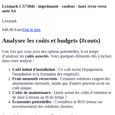
Lexmark CS730de - imprimante - couleur - laser recto verso
auto A4
Lexmark
648.00
Euro
Voir le prix
Analyser les coûts et budgets {#couts}
Une fois que vous avez des options potentielles, il est temps
d’analyser les
coûts associés
. Voici quelques éléments clés à inclure
dans votre analyse :
Coût initial d'installation
: Ce coût inclut l'équipement,
l'installation et la formation des employés.
Frais mensuels récurrents
: Certaines solutions exigent des
abonnements mensuels, tandis que d'autres peuvent avoir un
coût unique.
Coûts de maintenance
: Quels seront les coûts d’entretien et
de mise à niveau au fil du temps ?
Économies potentielles
: Considérez le ROI (retour sur
investissement) des solutions choisies.