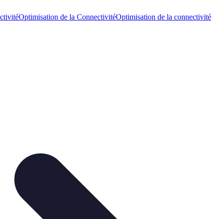
tivité
Optimisation de la Connectivité
Optimisation de la connectivité