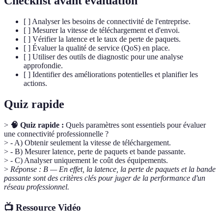
Checklist avant évaluation
[ ] Analyser les besoins de connectivité de l'entreprise.
[ ] Mesurer la vitesse de téléchargement et d'envoi.
[ ] Vérifier la latence et le taux de perte de paquets.
[ ] Évaluer la qualité de service (QoS) en place.
[ ] Utiliser des outils de diagnostic pour une analyse
approfondie.
[ ] Identifier des améliorations potentielles et planifier les
actions.
Quiz rapide
>
🧠 Quiz rapide :
Quels paramètres sont essentiels pour évaluer
une connectivité professionnelle ?
> - A) Obtenir seulement la vitesse de téléchargement.
> - B) Mesurer latence, perte de paquets et bande passante.
> - C) Analyser uniquement le coût des équipements.
>
Réponse : B — En effet, la latence, la perte de paquets et la bande
passante sont des critères clés pour juger de la performance d'un
réseau professionnel.
📺 Ressource Vidéo