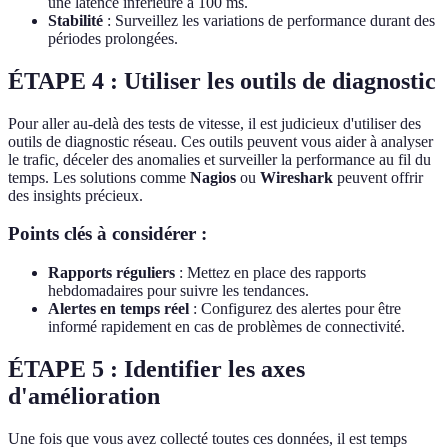
une latence inférieure à 100 ms.
Stabilité
: Surveillez les variations de performance durant des
périodes prolongées.
ÉTAPE 4 : Utiliser les outils de diagnostic
Pour aller au-delà des tests de vitesse, il est judicieux d'utiliser des
outils de diagnostic réseau. Ces outils peuvent vous aider à analyser
le trafic, déceler des anomalies et surveiller la performance au fil du
temps. Les solutions comme
Nagios
ou
Wireshark
peuvent offrir
des insights précieux.
Points clés à considérer :
Rapports réguliers
: Mettez en place des rapports
hebdomadaires pour suivre les tendances.
Alertes en temps réel
: Configurez des alertes pour être
informé rapidement en cas de problèmes de connectivité.
ÉTAPE 5 : Identifier les axes
d'amélioration
Une fois que vous avez collecté toutes ces données, il est temps