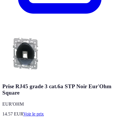
Prise RJ45 grade 3 cat.6a STP Noir Eur'Ohm
Square
EUR'OHM
14.57
EUR
Voir le prix