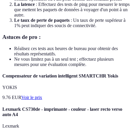
La latence
: Effectuez des tests de ping pour mesurer le temps
que mettent les paquets de données à voyager d'un point à un
autre.
Le taux de perte de paquets
: Un taux de perte supérieur à
1% peut indiquer des soucis de connectivité.
Astuces de pro :
Réalisez ces tests aux heures de bureau pour obtenir des
résultats représentatifs.
Ne vous limitez pas à un seul test ; effectuez plusieurs
mesures pour une évaluation complète.
Compensateur de variation intelligent SMARTCHR Yokis
YOKIS
9.76
EUR
Voir le prix
Lexmark CS730de - imprimante - couleur - laser recto verso
auto A4
Lexmark