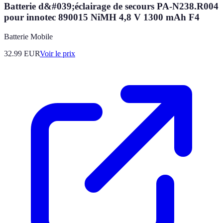
Batterie d&#039;éclairage de secours PA-N238.R004
pour innotec 890015 NiMH 4,8 V 1300 mAh F4
Batterie Mobile
32.99
EUR
Voir le prix