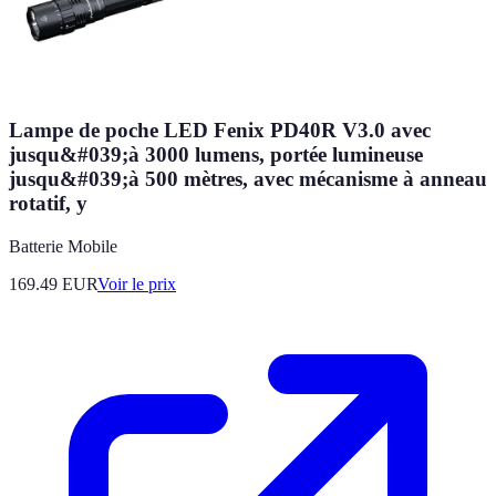
Lampe de poche LED Fenix PD40R V3.0 avec
jusqu&#039;à 3000 lumens, portée lumineuse
jusqu&#039;à 500 mètres, avec mécanisme à anneau
rotatif, y
Batterie Mobile
169.49
EUR
Voir le prix