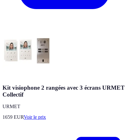
Kit visiophone 2 rangées avec 3 écrans URMET
Collectif
URMET
1659
EUR
Voir le prix