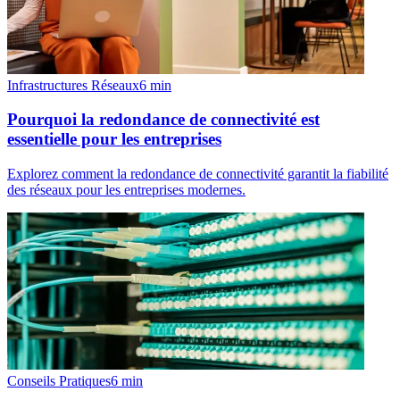
Infrastructures Réseaux
6
min
Pourquoi la redondance de connectivité est
essentielle pour les entreprises
Explorez comment la redondance de connectivité garantit la fiabilité
des réseaux pour les entreprises modernes.
Conseils Pratiques
6
min