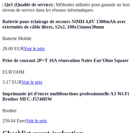
|
QoS (Qualité de service)
| Méthodes utilisées pour garantir un bon
niveau de service dans les réseaux informatiques.
Batterie pour éclairage de secours NiMH 4,8V 1300mAh avec
extrémités de câble libres, S2x2, 100x15mmx30mm
Batterie Mobile
28.00
EUR
Voir le prix
Prise de courant 2P+T 16A rénovation Noire Eur'Ohm Square
EUR'OHM
3.17
EUR
Voir le prix
Imprimante jet d'encre multifonctions professionnelle A3 Wi-Fi
Brother MFC-J5740DW
Brother
259.04
Euro
Voir le prix