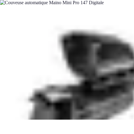
Connectivité Pro
Pratiques et conseils
Stratégies de Connectivité
Technologies de Connec
Connectivité Pro