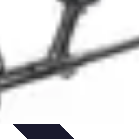
tivité
Optimisation de la Connectivité
Optimisation de la connectivité