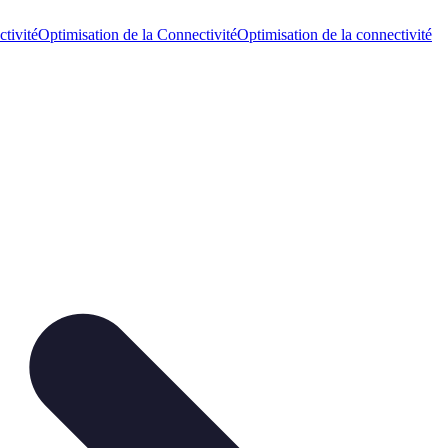
tivité
Optimisation de la Connectivité
Optimisation de la connectivité