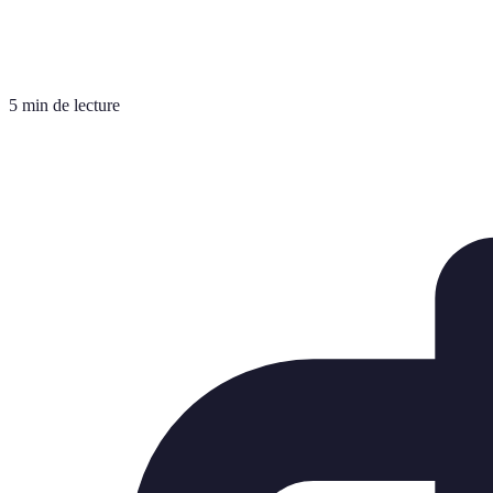
5 min de lecture