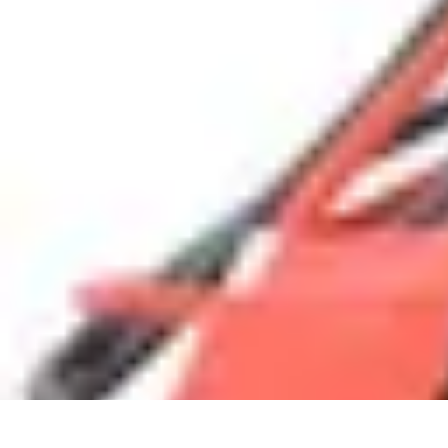
Connectivité Pro
Pratiques et conseils
Stratégies de Connectivité
Technologies de Connec
Connectivité Pro