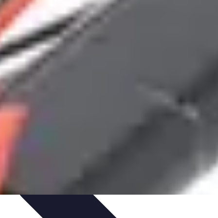
tivité
Optimisation de la Connectivité
Optimisation de la connectivité