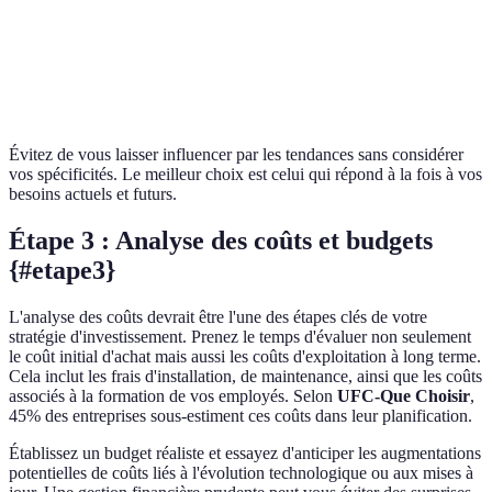
recommand
Option C
Scalabilité
Limitée
Bonne
Excellente
recommand
Évitez de vous laisser influencer par les tendances sans considérer
vos spécificités. Le meilleur choix est celui qui répond à la fois à vos
besoins actuels et futurs.
Étape 3 : Analyse des coûts et budgets
{#etape3}
L'analyse des coûts devrait être l'une des étapes clés de votre
stratégie d'investissement. Prenez le temps d'évaluer non seulement
le coût initial d'achat mais aussi les coûts d'exploitation à long terme.
Cela inclut les frais d'installation, de maintenance, ainsi que les coûts
associés à la formation de vos employés. Selon
UFC-Que Choisir
,
45% des entreprises sous-estiment ces coûts dans leur planification.
Établissez un budget réaliste et essayez d'anticiper les augmentations
potentielles de coûts liés à l'évolution technologique ou aux mises à