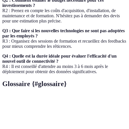
Q2 : Comment estimer le budget nécessaire pour ces
investissements ?
R2 : Prenez en compte les coûts d'acquisition, d'installation, de
maintenance et de formation. N'hésitez pas à demander des devis
pour une estimation plus précise.
Q3 : Que faire si les nouvelles technologies ne sont pas adoptées
par les employés ?
R3 : Organisez des sessions de formation et recueillez des feedbacks
pour mieux comprendre les réticences.
Q4 : Quelle est la durée idéale pour évaluer l'efficacité d'un
nouvel outil de connectivité ?
R4 : Il est conseillé d'attendre au moins 3 à 6 mois après le
déploiement pour obtenir des données significatives.
Glossaire {#glossaire}
Terme
Définition
Bande
Mesure de la quantité de données pouvant être
passante
transmises dans une connexion.