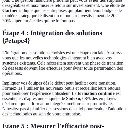
jour. Une gestion financière prudente peut vous éviter des surprises
désagréables et maximiser le retour sur investissement. Une étude de
Gartner
indique que les entreprises qui planifient leurs budgets de
manière stratégique réalisent un retour sur investissement de 20 à
30% supérieur à celles qui ne le font pas.
Étape 4 : Intégration des solutions
{#etape4}
L'intégration des solutions choisies est une étape cruciale. Assurez-
vous que les nouvelles technologies s'intègrent bien avec vos
systèmes existants. Cela nécessitera souvent une phase de transition,
où des tests doivent être effectués pour éviter toute perturbation des
opérations.
Impliquer vos équipes dès le début peut faciliter cette transition.
Formez-les à utiliser les nouveaux outils et recueillez leurs retours
pour améliorer l'expérience utilisateur. La
formation continue
est
essentielle : d'après une enquête de
Sodexo
, 68% des employés
déclarent que la formation intégrée améliore leur productivité.
N'hésitez pas à planifier des sessions de suivi pour évaluer l'adoption
des technologies au sein de votre entreprise.
Étape 5 : Mesurer l'efficacité post-