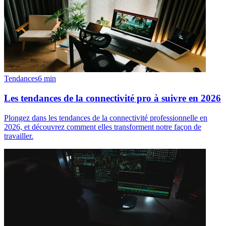
Tendances
6
min
Les tendances de la connectivité pro à suivre en 2026
Plongez dans les tendances de la connectivité professionnelle en
2026, et découvrez comment elles transforment notre façon de
travailler.