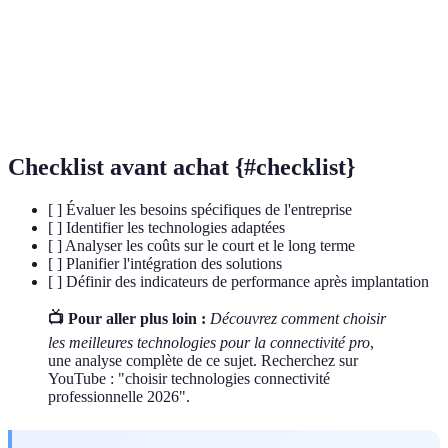
Réseau privé virtuel qui sécurise les connexions à
VPN
distance.
Indicateurs de performance clés mesurant le succès
KPI
d'un projet.
Checklist avant achat {#checklist}
[ ] Évaluer les besoins spécifiques de l'entreprise
[ ] Identifier les technologies adaptées
[ ] Analyser les coûts sur le court et le long terme
[ ] Planifier l'intégration des solutions
[ ] Définir des indicateurs de performance après implantation
📺 Pour aller plus loin :
Découvrez comment choisir
les meilleures technologies pour la connectivité pro
,
une analyse complète de ce sujet. Recherchez sur
YouTube : "choisir technologies connectivité
professionnelle 2026".