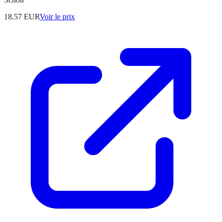
18.57
EUR
Voir le prix