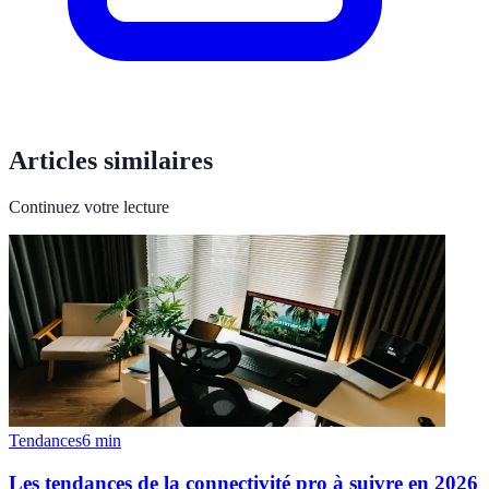
Articles similaires
Continuez votre lecture
Tendances
6
min
Les tendances de la connectivité pro à suivre en 2026