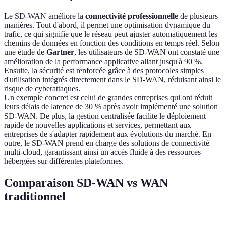
Le SD-WAN améliore la
connectivité professionnelle
de plusieurs
manières. Tout d'abord, il permet une optimisation dynamique du
trafic, ce qui signifie que le réseau peut ajuster automatiquement les
chemins de données en fonction des conditions en temps réel. Selon
une étude de
Gartner
, les utilisateurs de SD-WAN ont constaté une
amélioration de la performance applicative allant jusqu'à 90 %.
Ensuite, la sécurité est renforcée grâce à des protocoles simples
d'utilisation intégrés directement dans le SD-WAN, réduisant ainsi le
risque de cyberattaques.
Un exemple concret est celui de grandes entreprises qui ont réduit
leurs délais de latence de 30 % après avoir implémenté une solution
SD-WAN. De plus, la gestion centralisée facilite le déploiement
rapide de nouvelles applications et services, permettant aux
entreprises de s'adapter rapidement aux évolutions du marché. En
outre, le SD-WAN prend en charge des solutions de connectivité
multi-cloud, garantissant ainsi un accès fluide à des ressources
hébergées sur différentes plateformes.
Comparaison SD-WAN vs WAN
traditionnel