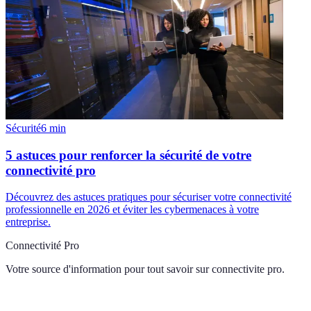
Sécurité
6
min
5 astuces pour renforcer la sécurité de votre
connectivité pro
Découvrez des astuces pratiques pour sécuriser votre connectivité
professionnelle en 2026 et éviter les cybermenaces à votre
entreprise.
Connectivité Pro
Votre source d'information pour tout savoir sur
connectivite pro
.