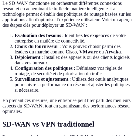
Le SD-WAN fonctionne en orchestrant différentes connexions
réseau et en acheminant le trafic de manière intelligente. La
technologie permet d'établir des politiques de routage basées sur les
applications afin d'optimiser l'expérience utilisateur. Voici un aperçu
des étapes clés pour déployer un SD-WAN :
Évaluation des besoins
: Identifiez les exigences de votre
entreprise en matière de connectivité.
Choix du fournisseur
: Vous pouvez choisir parmi des
leaders du marché comme
Cisco
,
VMware
ou
Aryaka
.
Déploiement
: Installez des appareils ou des clients logiciels
dans vos bureaux.
Configuration des politiques
: Définissez vos règles de
routage, de sécurité et de priorisation du trafic.
Surveillance et ajustement
: Utilisez des outils analytiques
pour suivre la performance du réseau et ajuster les politiques
si nécessaire.
En prenant ces mesures, une entreprise peut tirer parti des meilleurs
aspects du SD-WAN, tout en garantissant des performances réseau
optimales.
SD-WAN vs VPN traditionnel