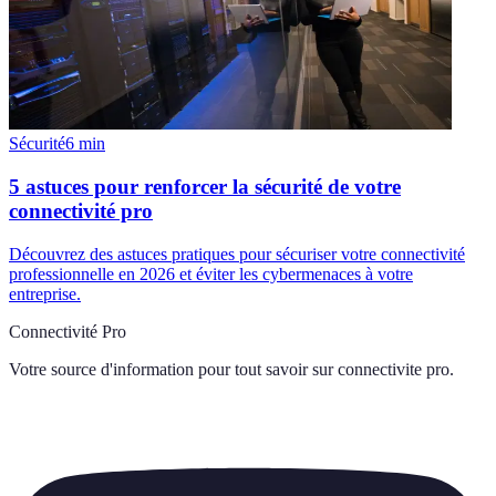
Sécurité
6
min
5 astuces pour renforcer la sécurité de votre
connectivité pro
Découvrez des astuces pratiques pour sécuriser votre connectivité
professionnelle en 2026 et éviter les cybermenaces à votre
entreprise.
Connectivité Pro
Votre source d'information pour tout savoir sur
connectivite pro
.