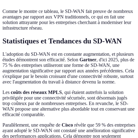
Comme le montre ce tableau, le SD-WAN fait preuve de nombreux
avantages par rapport aux VPN traditionnels, ce qui en fait une
solution attrayante pour les entreprises cherchant à moderniser leur
infrastructure réseau.
Statistiques et Tendances du SD-WAN
L'adoption du SD-WAN est en constante augmentation, et plusieurs
études démontrent son efficacité. Selon
Gartner
, d'ici 2025, plus de
75 % des entreprises utiliseront une forme de SD-WAN, une
augmentation significative par rapport aux années précédentes. Cela
s'explique par le besoin croissant d'une connectivité robuste, surtout
avec l'augmentation du travail à distance devenu la norme.
Les
coûts des réseaux MPLS
, qui étaient autrefois la solution
privilégiée pour une connectivité sécurisée, sont désormais jugés
trop coûteux par de nombreuses entreprises. En revanche, le SD-
WAN propose une alternative plus abordable tout en conservant une
efficacité comparable.
Parallèlement, une enquête de
Cisco
révèle que 59 % des entreprises
ayant adopté le SD-WAN ont constaté une amélioration significative
des performances applications. Cela démontre non seulement