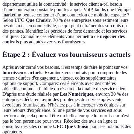
département utilise la connectivité : le service client a-t-il besoin
d’une connexion constante pour les appels VoIP, tandis que l’équipe
marketing peut se contenter d’une connexion de moindre capacité ?
Selon
UFC-Que Choisir
, 70 % des entreprises sous-estiment leurs
besoins réels en connectivité, ce qui peut entraîner des surcoûts ou
des pannes. Identifiez les périodes de forte demande et les services
critiques. Connaître ces éléments vous permettra de
négocier des
contrats
plus adaptés avec vos fournisseurs.
Étape 2 : Évaluez vos fournisseurs actuels
Après avoir cerné vos besoins, il est temps de faire le point sur vos
fournisseurs actuels
. Examinez vos contrats pour comprendre les
termes : durées d'engagement, vitesse, coûts supplémentaires,
options de support. Comparez ces éléments avec des critères
objectifs comme la fiabilité du réseau et la qualité du service client.
D'après une étude réalisée par
Les Numériques
, environ 30 % des
entreprises déclarent avoir des problèmes de service après-vente
avec leurs fournisseurs. N'hésitez pas à interroger vos équipes sur
leurs retours d'expérience. Si une partie de vos services est sous-
performante, cela pourrait être un indicateur que le fournisseur n'est
pas le bon partenaire pour vous. Récoltez des avis en ligne et
consultez des sites comme
UFC-Que Choisir
pour les notations des
opérateurs.