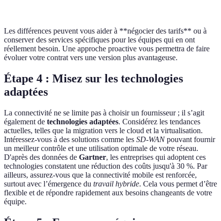
client
Les différences peuvent vous aider à **négocier des tarifs** ou à
conserver des services spécifiques pour les équipes qui en ont
réellement besoin. Une approche proactive vous permettra de faire
évoluer votre contrat vers une version plus avantageuse.
Étape 4 : Misez sur les technologies
adaptées
La connectivité ne se limite pas à choisir un fournisseur ; il s’agit
également de
technologies adaptées
. Considérez les tendances
actuelles, telles que la migration vers le cloud et la virtualisation.
Intéressez-vous à des solutions comme les
SD-WAN
pouvant fournir
un meilleur contrôle et une utilisation optimale de votre réseau.
D'après des données de
Gartner
, les entreprises qui adoptent ces
technologies constatent une réduction des coûts jusqu'à 30 %. Par
ailleurs, assurez-vous que la connectivité mobile est renforcée,
surtout avec l’émergence du
travail hybride
. Cela vous permet d’être
flexible et de répondre rapidement aux besoins changeants de votre
équipe.