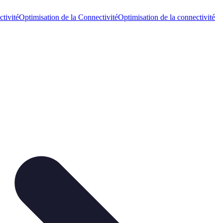
tivité
Optimisation de la Connectivité
Optimisation de la connectivité