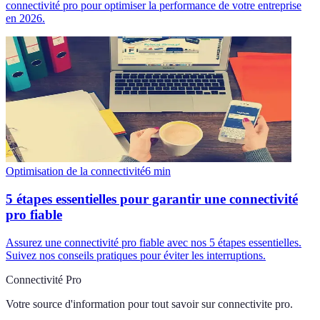
connectivité pro pour optimiser la performance de votre entreprise
en 2026.
Optimisation de la connectivité
6
min
5 étapes essentielles pour garantir une connectivité
pro fiable
Assurez une connectivité pro fiable avec nos 5 étapes essentielles.
Suivez nos conseils pratiques pour éviter les interruptions.
Connectivité Pro
Votre source d'information pour tout savoir sur
connectivite pro
.