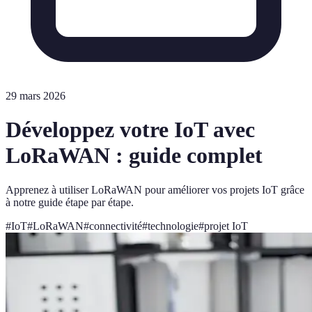
29 mars 2026
Développez votre IoT avec
LoRaWAN : guide complet
Apprenez à utiliser LoRaWAN pour améliorer vos projets IoT grâce
à notre guide étape par étape.
#
IoT
#
LoRaWAN
#
connectivité
#
technologie
#
projet IoT