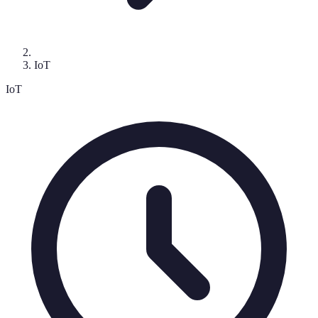
IoT
IoT