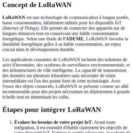
Concept de LoRaWAN
LoRaWAN
est une technologie de communication à longue portée,
basse consommation, idéalement utilisée pour les dispositifs IoT
(
Internet of Things
). Elle permet de connecter des appareils sur de
longues distances tout en conservant une faible consommation
énergétique. Selon une étude de
l'ADEME
, LoRaWAN favorise la
durabilité énergétique grâce à sa faible consommation, un enjeu
crucial dans le développement durable.
Les applications courantes de LoRaWAN incluent des solutions de
suivi d'inventaire, des systèmes de surveillance environnementale, et
des infrastructures de ville intelligente. La capacité de transmission
des données sur plusieurs kilomètres sans nécessiter de relais
intermédiaire est l'un des points forts de cette technologie. Avec
l'essor des objets connectés, LoRaWAN se présente comme un allié
incontournable pour des projets nécessitant un déploiement à grande
échelle tout en minimisant les coûts.
Étapes pour intégrer LoRaWAN
Évaluer les besoins de votre projet IoT
: Avant toute
intégration, il est essentiel d'établir clairement les objectifs de
votre dispositif IoT. Estimez la portée nécessaire, le volume de