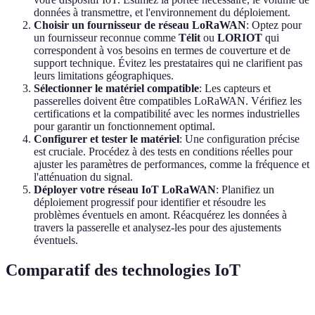
données à transmettre, et l'environnement du déploiement.
Choisir un fournisseur de réseau LoRaWAN
: Optez pour
un fournisseur reconnue comme
Télit
ou
LORIOT
qui
correspondent à vos besoins en termes de couverture et de
support technique. Évitez les prestataires qui ne clarifient pas
leurs limitations géographiques.
Sélectionner le matériel compatible
: Les capteurs et
passerelles doivent être compatibles LoRaWAN. Vérifiez les
certifications et la compatibilité avec les normes industrielles
pour garantir un fonctionnement optimal.
Configurer et tester le matériel
: Une configuration précise
est cruciale. Procédez à des tests en conditions réelles pour
ajuster les paramètres de performances, comme la fréquence et
l'atténuation du signal.
Déployer votre réseau IoT LoRaWAN
: Planifiez un
déploiement progressif pour identifier et résoudre les
problèmes éventuels en amont. Réacquérez les données à
travers la passerelle et analysez-les pour des ajustements
éventuels.
Comparatif des technologies IoT
Critère
LoRaWAN
NB-IoT
Sigfox