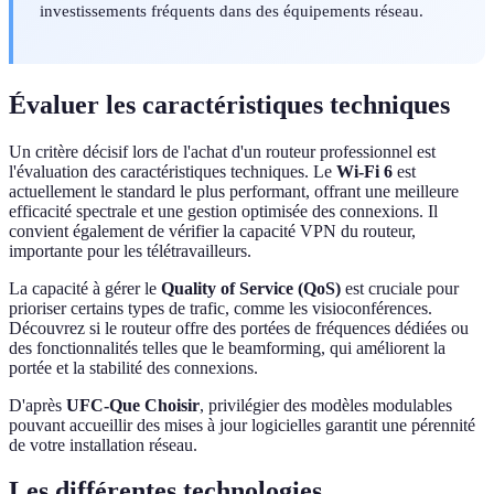
investissements fréquents dans des équipements réseau.
Évaluer les caractéristiques techniques
Un critère décisif lors de l'achat d'un routeur professionnel est
l'évaluation des caractéristiques techniques. Le
Wi-Fi 6
est
actuellement le standard le plus performant, offrant une meilleure
efficacité spectrale et une gestion optimisée des connexions. Il
convient également de vérifier la capacité VPN du routeur,
importante pour les télétravailleurs.
La capacité à gérer le
Quality of Service (QoS)
est cruciale pour
prioriser certains types de trafic, comme les visioconférences.
Découvrez si le routeur offre des portées de fréquences dédiées ou
des fonctionnalités telles que le beamforming, qui améliorent la
portée et la stabilité des connexions.
D'après
UFC-Que Choisir
, privilégier des modèles modulables
pouvant accueillir des mises à jour logicielles garantit une pérennité
de votre installation réseau.
Les différentes technologies