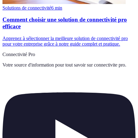
Solutions de connectivité
6
min
Comment choisir une solution de connectivité pro
efficace
Apprenez à sélectionner la meilleure solution de connectivité pro
pour votre entreprise grâce à notre guide complet et pratique.
Connectivité Pro
Votre source d'information pour tout savoir sur
connectivite pro
.