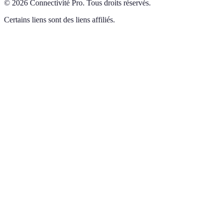
©
2026
Connectivité Pro
.
Tous droits réservés.
Certains liens sont des liens affiliés.