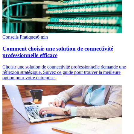
Conseils Pratiques
6
min
Comment choisir une solution de connectivité
professionnelle efficace
Choisir une solution de connectivité professionnelle demande une
réflexion stratégique. Suivez ce guide pour trouver la meilleure
option pour votre entreprise.