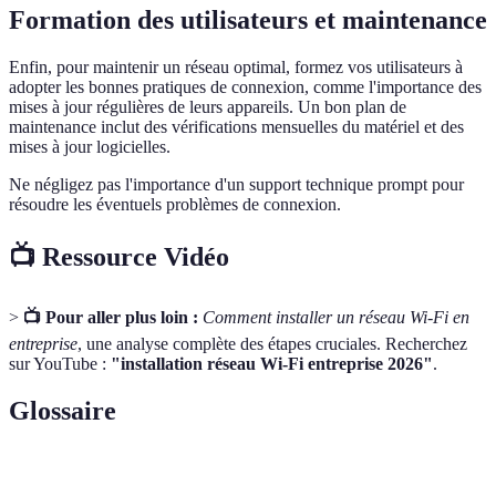
Formation des utilisateurs et maintenance
Enfin, pour maintenir un réseau optimal, formez vos utilisateurs à
adopter les bonnes pratiques de connexion, comme l'importance des
mises à jour régulières de leurs appareils. Un bon plan de
maintenance inclut des vérifications mensuelles du matériel et des
mises à jour logicielles.
Ne négligez pas l'importance d'un support technique prompt pour
résoudre les éventuels problèmes de connexion.
📺 Ressource Vidéo
>
📺 Pour aller plus loin :
Comment installer un réseau Wi-Fi en
entreprise
, une analyse complète des étapes cruciales. Recherchez
sur YouTube :
"installation réseau Wi-Fi entreprise 2026"
.
Glossaire
Terme
Définition