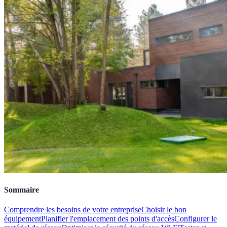
Sommaire
Comprendre les besoins de votre entreprise
Choisir le bon
équipement
Planifier l'emplacement des points d'accès
Configurer le