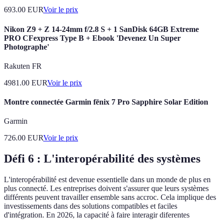
693.00
EUR
Voir le prix
Nikon Z9 + Z 14-24mm f/2.8 S + 1 SanDisk 64GB Extreme
PRO CFexpress Type B + Ebook 'Devenez Un Super
Photographe'
Rakuten FR
4981.00
EUR
Voir le prix
Montre connectée Garmin fēnix 7 Pro Sapphire Solar Edition
Garmin
726.00
EUR
Voir le prix
Défi 6 : L'interopérabilité des systèmes
L'interopérabilité est devenue essentielle dans un monde de plus en
plus connecté. Les entreprises doivent s'assurer que leurs systèmes
différents peuvent travailler ensemble sans accroc. Cela implique des
investissements dans des solutions compatibles et faciles
d'intégration. En 2026, la capacité à faire interagir diferentes