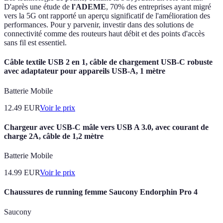
D'après une étude de
l'ADEME
, 70% des entreprises ayant migré
vers la 5G ont rapporté un aperçu significatif de l'amélioration des
performances. Pour y parvenir, investir dans des solutions de
connectivité comme des routeurs haut débit et des points d'accès
sans fil est essentiel.
Câble textile USB 2 en 1, câble de chargement USB-C robuste
avec adaptateur pour appareils USB-A, 1 mètre
Batterie Mobile
12.49
EUR
Voir le prix
Chargeur avec USB-C mâle vers USB A 3.0, avec courant de
charge 2A, câble de 1,2 mètre
Batterie Mobile
14.99
EUR
Voir le prix
Chaussures de running femme Saucony Endorphin Pro 4
Saucony