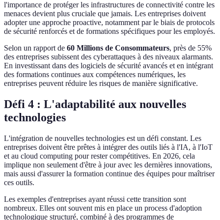
l'importance de protéger les infrastructures de connectivité contre les
menaces devient plus cruciale que jamais. Les entreprises doivent
adopter une approche proactive, notamment par le biais de protocols
de sécurité renforcés et de formations spécifiques pour les employés.
Selon un rapport de
60 Millions de Consommateurs
, près de 55%
des entreprises subissent des cyberattaques à des niveaux alarmants.
En investissant dans des logiciels de sécurité avancés et en intégrant
des formations continues aux compétences numériques, les
entreprises peuvent réduire les risques de manière significative.
Défi 4 : L'adaptabilité aux nouvelles
technologies
L'intégration de nouvelles technologies est un défi constant. Les
entreprises doivent être prêtes à intégrer des outils liés à l'IA, à l'IoT
et au cloud computing pour rester compétitives. En 2026, cela
implique non seulement d'être à jour avec les dernières innovations,
mais aussi d'assurer la formation continue des équipes pour maîtriser
ces outils.
Les exemples d'entreprises ayant réussi cette transition sont
nombreux. Elles ont souvent mis en place un process d'adoption
technologique structuré, combiné à des programmes de