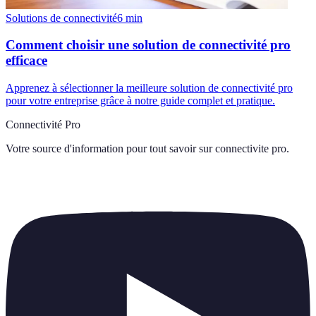
Solutions de connectivité
6
min
Comment choisir une solution de connectivité pro
efficace
Apprenez à sélectionner la meilleure solution de connectivité pro
pour votre entreprise grâce à notre guide complet et pratique.
Connectivité Pro
Votre source d'information pour tout savoir sur
connectivite pro
.