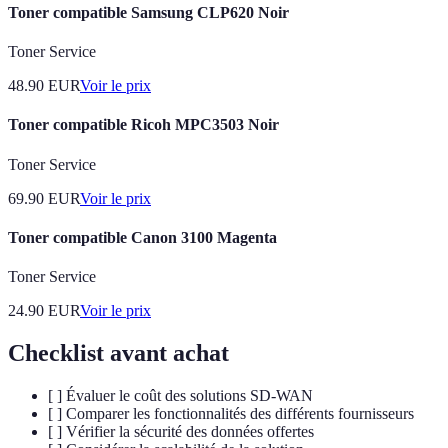
Toner compatible Samsung CLP620 Noir
Toner Service
48.90
EUR
Voir le prix
Toner compatible Ricoh MPC3503 Noir
Toner Service
69.90
EUR
Voir le prix
Toner compatible Canon 3100 Magenta
Toner Service
24.90
EUR
Voir le prix
Checklist avant achat
[ ] Évaluer le coût des solutions SD-WAN
[ ] Comparer les fonctionnalités des différents fournisseurs
[ ] Vérifier la sécurité des données offertes