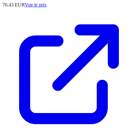
76.43
EUR
Voir le prix