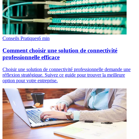
Conseils Pratiques
6
min
Comment choisir une solution de connectivité
professionnelle efficace
Choisir une solution de connectivité professionnelle demande une
réflexion stratégique. Suivez ce guide pour trouver la meilleure
option pour votre entreprise.