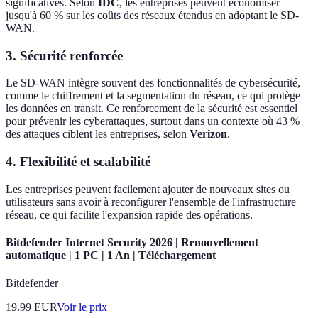
significatives. Selon
IDC
, les entreprises peuvent économiser
jusqu'à 60 % sur les coûts des réseaux étendus en adoptant le SD-
WAN.
3.
Sécurité renforcée
Le SD-WAN intègre souvent des fonctionnalités de cybersécurité,
comme le chiffrement et la segmentation du réseau, ce qui protège
les données en transit. Ce renforcement de la sécurité est essentiel
pour prévenir les cyberattaques, surtout dans un contexte où 43 %
des attaques ciblent les entreprises, selon
Verizon
.
4.
Flexibilité et scalabilité
Les entreprises peuvent facilement ajouter de nouveaux sites ou
utilisateurs sans avoir à reconfigurer l'ensemble de l'infrastructure
réseau, ce qui facilite l'expansion rapide des opérations.
Bitdefender Internet Security 2026 | Renouvellement
automatique | 1 PC | 1 An | Téléchargement
Bitdefender
19.99
EUR
Voir le prix