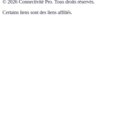
©
2026
Connectivité Pro
.
Tous droits réservés.
Certains liens sont des liens affiliés.