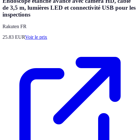
Endoscope étanche avancé avec caméra HD, câble
de 3,5 m, lumières LED et connectivité USB pour les
inspections
Rakuten FR
25.83
EUR
Voir le prix