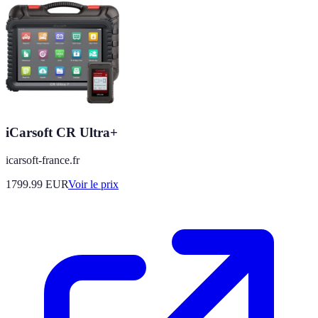
iCarsoft CR Ultra+
icarsoft-france.fr
1799.99
EUR
Voir le prix