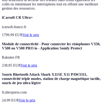
coûts en minimisant les interruptions tout en offrant une meilleure
gestion des ressources.
iCarsoft CR Ultra+
icarsoft-france.fr
1799.99
EUR
Voir le prix
Module de connectivité - Pour connecter les visiophones V350,
V500 ou V500 PRO io - Application Somfy Protect
Rakuten FR
238.85
EUR
Voir le prix
Souris Bluetooth Attack Shark X11SE X11 PAW3311,
connectivité triple modes, station de charge magnétique tactile,
souris de jeu ultra légère
fr.aliexpress.com
24.99
EUR
Voir le prix