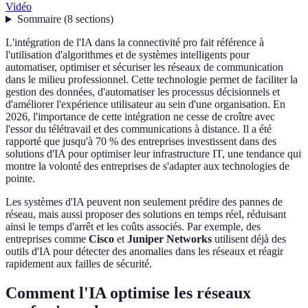
Vidéo
Sommaire
(
8
sections
)
L'intégration de l'IA dans la connectivité pro fait référence à
l'utilisation d'algorithmes et de systèmes intelligents pour
automatiser, optimiser et sécuriser les réseaux de communication
dans le milieu professionnel. Cette technologie permet de faciliter la
gestion des données, d'automatiser les processus décisionnels et
d'améliorer l'expérience utilisateur au sein d'une organisation. En
2026, l'importance de cette intégration ne cesse de croître avec
l'essor du télétravail et des communications à distance. Il a été
rapporté que jusqu'à 70 % des entreprises investissent dans des
solutions d'IA pour optimiser leur infrastructure IT, une tendance qui
montre la volonté des entreprises de s'adapter aux technologies de
pointe.
Les systèmes d'IA peuvent non seulement prédire des pannes de
réseau, mais aussi proposer des solutions en temps réel, réduisant
ainsi le temps d'arrêt et les coûts associés. Par exemple, des
entreprises comme
Cisco
et
Juniper Networks
utilisent déjà des
outils d'IA pour détecter des anomalies dans les réseaux et réagir
rapidement aux failles de sécurité.
Comment l'IA optimise les réseaux