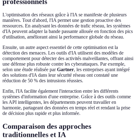
professionnels
L'optimisation des réseaux grâce à l'IA se manifeste de plusieurs
manières. Tout d'abord, l'IA permet une gestion proactive des
ressources. En analysant les données de trafic réseau, les systèmes
d'IA peuvent adapter la bande passante allouée en fonction des pics
d'utilisation, améliorant ainsi la performance globale du réseau.
Ensuite, un autre aspect essentiel de cette optimisation est la
détection des menaces. Les outils d'IA utilisent des modèles de
comportement pour détecter des activités malveillantes, offrant ainsi
une défense plus robuste contre les cyberattaques. Par exemple,
selon une étude réalisée par
Gartner
, les entreprises ayant intégré
des solutions d'IA dans leur sécurité réseau ont constaté une
réduction de 50 % des intrusions réussies.
Enfin, l'IA facilite également l'interaction entre les différents
systèmes d'information d'une entreprise. Grâce à des outils comme
les API intelligentes, les départements peuvent travailler en
harmonie, partageant des données en temps réel et rendant la prise
de décision plus rapide et plus informée.
Comparaison des approches
traditionnelles et IA