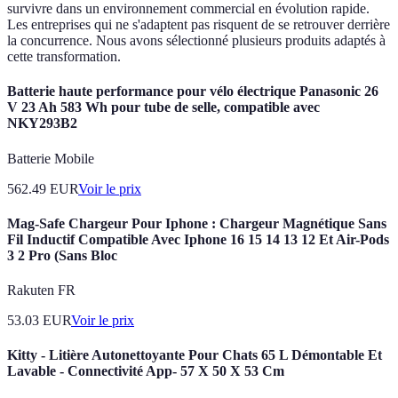
survivre dans un environnement commercial en évolution rapide.
Les entreprises qui ne s'adaptent pas risquent de se retrouver derrière
la concurrence. Nous avons sélectionné plusieurs produits adaptés à
cette transformation.
Batterie haute performance pour vélo électrique Panasonic 26
V 23 Ah 583 Wh pour tube de selle, compatible avec
NKY293B2
Batterie Mobile
562.49
EUR
Voir le prix
Mag-Safe Chargeur Pour Iphone : Chargeur Magnétique Sans
Fil Inductif Compatible Avec Iphone 16 15 14 13 12 Et Air-Pods
3 2 Pro (Sans Bloc
Rakuten FR
53.03
EUR
Voir le prix
Kitty - Litière Autonettoyante Pour Chats 65 L Démontable Et
Lavable - Connectivité App- 57 X 50 X 53 Cm