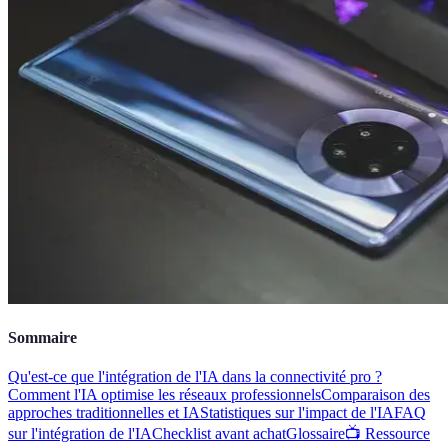
Sommaire
Qu'est-ce que l'intégration de l'IA dans la connectivité pro ?
Comment l'IA optimise les réseaux professionnels
Comparaison des
approches traditionnelles et IA
Statistiques sur l'impact de l'IA
FAQ
sur l'intégration de l'IA
Checklist avant achat
Glossaire
📺 Ressource