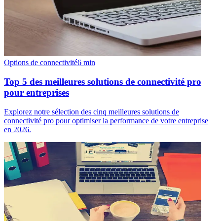
Options de connectivité
6
min
Top 5 des meilleures solutions de connectivité pro
pour entreprises
Explorez notre sélection des cinq meilleures solutions de
connectivité pro pour optimiser la performance de votre entreprise
en 2026.