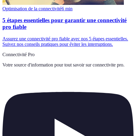
Optimisation de la connectivité
6
min
5 étapes essentielles pour garantir une connectivité
pro fiable
Assurez une connectivité pro fiable avec nos 5 étapes essentielles.
Suivez nos conseils pratiques pour éviter les interruptions.
Connectivité Pro
Votre source d'information pour tout savoir sur
connectivite pro
.