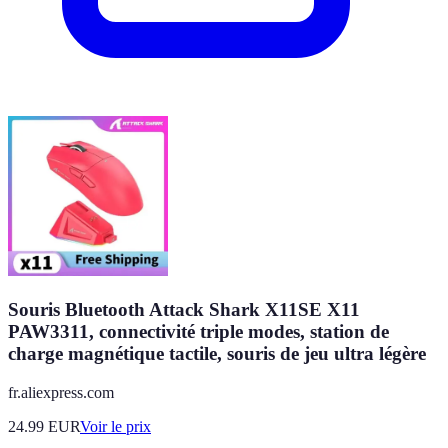
Souris Bluetooth Attack Shark X11SE X11
PAW3311, connectivité triple modes, station de
charge magnétique tactile, souris de jeu ultra légère
fr.aliexpress.com
24.99
EUR
Voir le prix