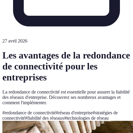
27 avril 2026
Les avantages de la redondance
de connectivité pour les
entreprises
La redondance de connectivité est essentielle pour assurer la fiabilité
des réseaux d'entreprise. Découvrez ses nombreux avantages et
comment l'implémenter.
#
redondance de connectivité
#
réseau d'entreprise
#
stratégies de
connectivité
#
fiabilité des réseaux
#
technologies de réseau