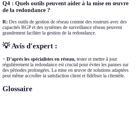
Q4 : Quels outils peuvent aider à la mise en œuvre
de la redondance ?
R:
Des outils de gestion de réseau comme des routeurs avec des
capacités BGP et des systèmes de surveillance réseau peuvent
grandement faciliter la gestion de la redondance.
💡 Avis d'expert :
>
D’après les spécialistes en réseau,
tester et mettre à jour
régulièrement la redondance est crucial pour éviter les pannes sur
des périodes prolongées. La mise en œuvre de solutions adaptées
peut même accroître la satisfaction client et fidéliser la clientèle.
Glossaire
Terme
Définition
Stratégie permettant de maintenir un service stable
Redondance
malgré des défaillances.