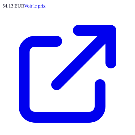
54.13
EUR
Voir le prix