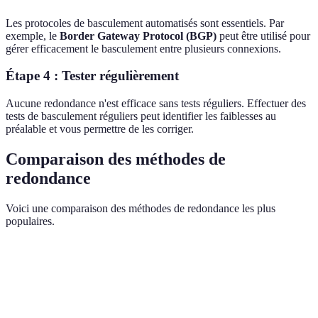
Les protocoles de basculement automatisés sont essentiels. Par
exemple, le
Border Gateway Protocol (BGP)
peut être utilisé pour
gérer efficacement le basculement entre plusieurs connexions.
Étape 4 : Tester régulièrement
Aucune redondance n'est efficace sans tests réguliers. Effectuer des
tests de basculement réguliers peut identifier les faiblesses au
préalable et vous permettre de les corriger.
Comparaison des méthodes de
redondance
Voici une comparaison des méthodes de redondance les plus
populaires.
Méthode
Coût
Fiabilité
Facilité de mise en œuvre
Load
Très
Élevé
Moyenne
Balancing
élevée