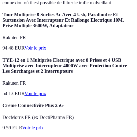
connexion où il est possible de filtrer le trafic malveillant.
Tour Multiprise 8 Sorties Ac Avec 4 Usb, Parafoudre Et
Surtension Avec Interrupteur Et Rallonge Electrique 10M,
Prise Multiple 3600W, Adaptateur
Rakuten FR
94.48
EUR
Voir le prix
TYE-12 en 1 Multiprise Electrique avec 8 Prises et 4 USB
Multiprise avec Interrupteur 4000W avec Protection Contre
Les Surcharges et 2 Interrupteurs
Rakuten FR
54.13
EUR
Voir le prix
Crème Connectivité Plus 25G
DocMorris FR (ex DoctiPharma FR)
9.59
EUR
Voir le prix