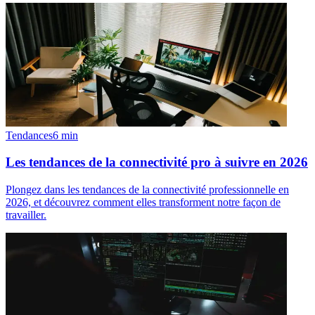
Tendances
6
min
Les tendances de la connectivité pro à suivre en 2026
Plongez dans les tendances de la connectivité professionnelle en
2026, et découvrez comment elles transforment notre façon de
travailler.