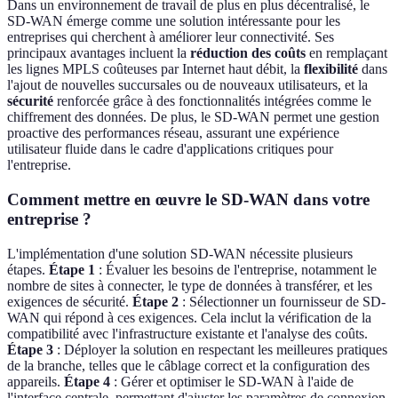
Dans un environnement de travail de plus en plus décentralisé, le
SD-WAN émerge comme une solution intéressante pour les
entreprises qui cherchent à améliorer leur connectivité. Ses
principaux avantages incluent la
réduction des coûts
en remplaçant
les lignes MPLS coûteuses par Internet haut débit, la
flexibilité
dans
l'ajout de nouvelles succursales ou de nouveaux utilisateurs, et la
sécurité
renforcée grâce à des fonctionnalités intégrées comme le
chiffrement des données. De plus, le SD-WAN permet une gestion
proactive des performances réseau, assurant une expérience
utilisateur fluide dans le cadre d'applications critiques pour
l'entreprise.
Comment mettre en œuvre le SD-WAN dans votre
entreprise ?
L'implémentation d'une solution SD-WAN nécessite plusieurs
étapes.
Étape 1
: Évaluer les besoins de l'entreprise, notamment le
nombre de sites à connecter, le type de données à transférer, et les
exigences de sécurité.
Étape 2
: Sélectionner un fournisseur de SD-
WAN qui répond à ces exigences. Cela inclut la vérification de la
compatibilité avec l'infrastructure existante et l'analyse des coûts.
Étape 3
: Déployer la solution en respectant les meilleures pratiques
de la branche, telles que le câblage correct et la configuration des
appareils.
Étape 4
: Gérer et optimiser le SD-WAN à l'aide de
l'interface centrale, permettant d'ajuster les paramètres de connexion