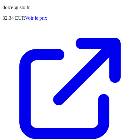
dolce-gusto.fr
32.34
EUR
Voir le prix