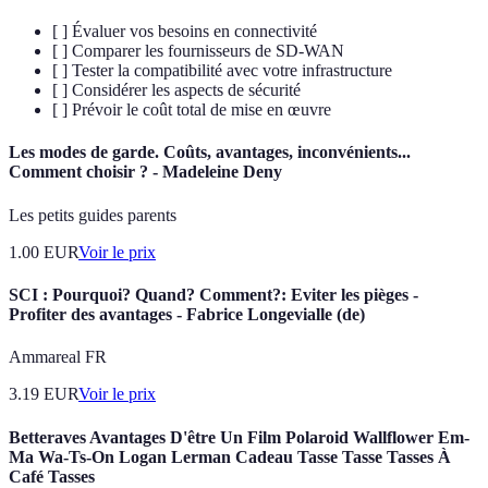
[ ] Évaluer vos besoins en connectivité
[ ] Comparer les fournisseurs de SD-WAN
[ ] Tester la compatibilité avec votre infrastructure
[ ] Considérer les aspects de sécurité
[ ] Prévoir le coût total de mise en œuvre
Les modes de garde. Coûts, avantages, inconvénients...
Comment choisir ? - Madeleine Deny
Les petits guides parents
1.00
EUR
Voir le prix
SCI : Pourquoi? Quand? Comment?: Eviter les pièges -
Profiter des avantages - Fabrice Longevialle (de)
Ammareal FR
3.19
EUR
Voir le prix
Betteraves Avantages D'être Un Film Polaroid Wallflower Em-
Ma Wa-Ts-On Logan Lerman Cadeau Tasse Tasse Tasses À
Café Tasses