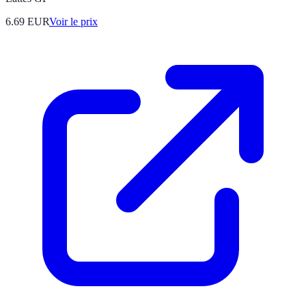
6.69
EUR
Voir le prix