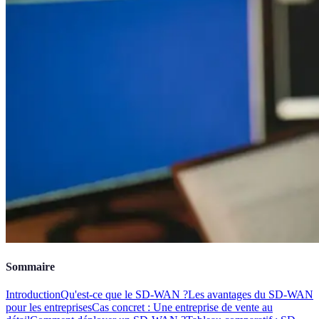
Sommaire
Introduction
Qu'est-ce que le SD-WAN ?
Les avantages du SD-WAN
pour les entreprises
Cas concret : Une entreprise de vente au