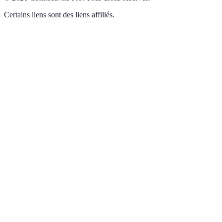
Certains liens sont des liens affiliés.