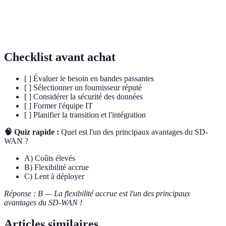
Processus de transformation des données pour assurer
Cryptage
leur sécurité et confidentialité.
Checklist avant achat
[ ] Évaluer le besoin en bandes passantes
[ ] Sélectionner un fournisseur réputé
[ ] Considérer la sécurité des données
[ ] Former l'équipe IT
[ ] Planifier la transition et l'intégration
🧠 Quiz rapide :
Quel est l'un des principaux avantages du SD-
WAN ?
A) Coûts élevés
B) Flexibilité accrue
C) Lent à déployer
Réponse : B — La flexibilité accrue est l'un des principaux
avantages du SD-WAN !
Articles similaires