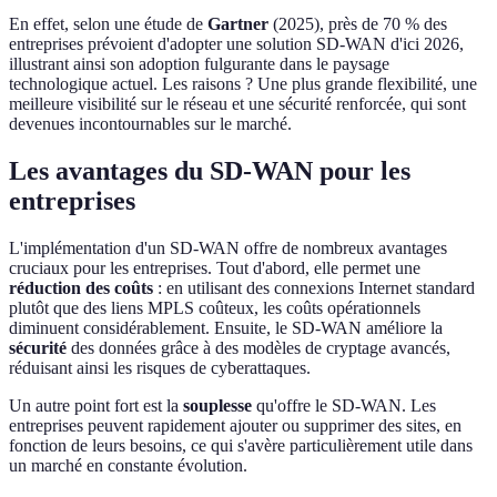
En effet, selon une étude de
Gartner
(2025), près de 70 % des
entreprises prévoient d'adopter une solution SD-WAN d'ici 2026,
illustrant ainsi son adoption fulgurante dans le paysage
technologique actuel. Les raisons ? Une plus grande flexibilité, une
meilleure visibilité sur le réseau et une sécurité renforcée, qui sont
devenues incontournables sur le marché.
Les avantages du SD-WAN pour les
entreprises
L'implémentation d'un SD-WAN offre de nombreux avantages
cruciaux pour les entreprises. Tout d'abord, elle permet une
réduction des coûts
: en utilisant des connexions Internet standard
plutôt que des liens MPLS coûteux, les coûts opérationnels
diminuent considérablement. Ensuite, le SD-WAN améliore la
sécurité
des données grâce à des modèles de cryptage avancés,
réduisant ainsi les risques de cyberattaques.
Un autre point fort est la
souplesse
qu'offre le SD-WAN. Les
entreprises peuvent rapidement ajouter ou supprimer des sites, en
fonction de leurs besoins, ce qui s'avère particulièrement utile dans
un marché en constante évolution.