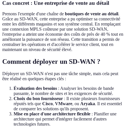
Cas concret : Une entreprise de vente au détail
Prenons l'exemple d'une chaîne de
boutiques de vente au détail
.
Grâce au SD-WAN, cette entreprise a pu optimiser sa connectivité
entre les différents magasins et son système central. En remplaçant
une connexion MPLS coûteuse par une solution SD-WAN,
l'entreprise a atteint une économie des coûts de près de 40 % tout en
améliorant la puissance de son réseau. Cette transition a permis de
centraliser les opérations et d'accélérer le service client, tout en
maintenant un niveau de sécurité élevé.
Comment déployer un SD-WAN ?
Déployer un SD-WAN n'est pas une tâche simple, mais cela peut
être réalisé en quelques étapes clés :
Évaluation des besoins
: Analyser les besoins de bande
passante, le nombre de sites et les exigences de sécurité.
Choix du bon fournisseur
: Il existe plusieurs fournisseurs
réputés tels que
Cisco
,
VMware
, ou
Aryaka
. Il est essentiel
de comparer les solutions qu'ils proposent.
Mise en place d'une architecture flexible
: Planifier une
architecture qui permet d'intégrer facilement d'autres
technologies futures.