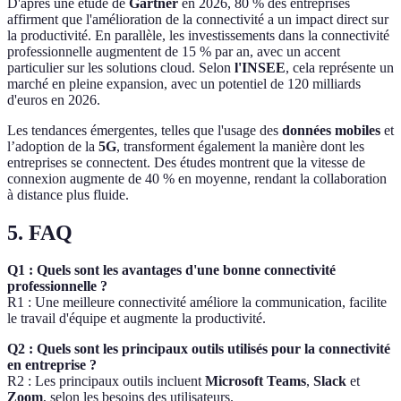
D'après une étude de
Gartner
en 2026, 80 % des entreprises
affirment que l'amélioration de la connectivité a un impact direct sur
la productivité. En parallèle, les investissements dans la connectivité
professionnelle augmentent de 15 % par an, avec un accent
particulier sur les solutions cloud. Selon
l'INSEE
, cela représente un
marché en pleine expansion, avec un potentiel de 120 milliards
d'euros en 2026.
Les tendances émergentes, telles que l'usage des
données mobiles
et
l’adoption de la
5G
, transforment également la manière dont les
entreprises se connectent. Des études montrent que la vitesse de
connexion augmente de 40 % en moyenne, rendant la collaboration
à distance plus fluide.
5. FAQ
Q1 : Quels sont les avantages d'une bonne connectivité
professionnelle ?
R1 : Une meilleure connectivité améliore la communication, facilite
le travail d'équipe et augmente la productivité.
Q2 : Quels sont les principaux outils utilisés pour la connectivité
en entreprise ?
R2 : Les principaux outils incluent
Microsoft Teams
,
Slack
et
Zoom
, selon les besoins des utilisateurs.