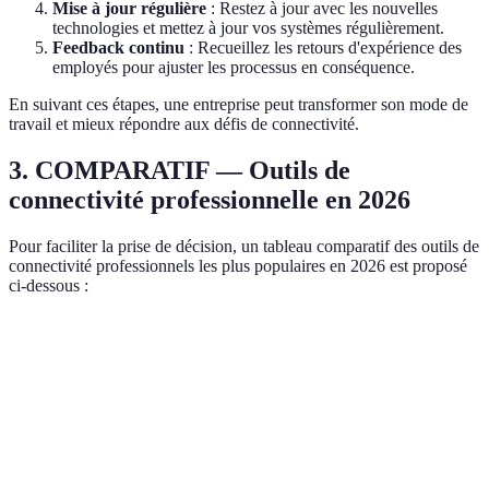
Mise à jour régulière
: Restez à jour avec les nouvelles
technologies et mettez à jour vos systèmes régulièrement.
Feedback continu
: Recueillez les retours d'expérience des
employés pour ajuster les processus en conséquence.
En suivant ces étapes, une entreprise peut transformer son mode de
travail et mieux répondre aux défis de connectivité.
3. COMPARATIF — Outils de
connectivité professionnelle en 2026
Pour faciliter la prise de décision, un tableau comparatif des outils de
connectivité professionnels les plus populaires en 2026 est proposé
ci-dessous :
Critère
Outil A (Slack)
Outil B (Microsoft Teams)
Intégration
✔️
✔️