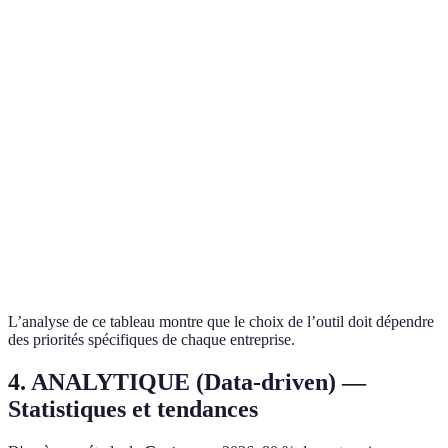
Facilité
⭐⭐⭐⭐
⭐⭐⭐
d'utilisation
Fonctionnalités
Avancées
Complètes
Tarification
Abordable
Élevée
L’analyse de ce tableau montre que le choix de l’outil doit dépendre
des priorités spécifiques de chaque entreprise.
4. ANALYTIQUE (Data-driven) —
Statistiques et tendances