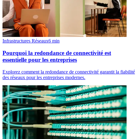
Infrastructures Réseaux
6
min
Pourquoi la redondance de connectivité est
essentielle pour les entreprises
Explorez comment la redondance de connectivité garantit la fiabilité
des réseaux pour les entreprises modernes.