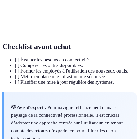
Teams.
Technologies de télécommunications qui offrent
5G
des vitesses de connexion mobile plus rapides et
plus fiables.
Checklist avant achat
[ ] Évaluer les besoins en connectivité.
[ ] Comparer les outils disponibles.
[ ] Former les employés à l'utilisation des nouveaux outils.
[ ] Mettre en place une infrastructure sécurisée.
[ ] Planifier une mise à jour régulière des systèmes.
💡 Avis d'expert :
Pour naviguer efficacement dans le
paysage de la connectivité professionnelle, il est crucial
d’adopter une approche centrée sur l’utilisateur, en tenant
compte des retours d’expérience pour affiner les choix
technologiques.