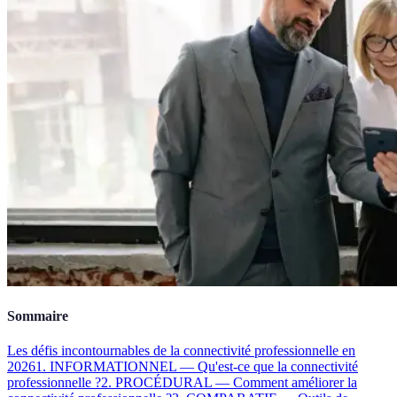
Sommaire
Les défis incontournables de la connectivité professionnelle en
2026
1. INFORMATIONNEL — Qu'est-ce que la connectivité
professionnelle ?
2. PROCÉDURAL — Comment améliorer la