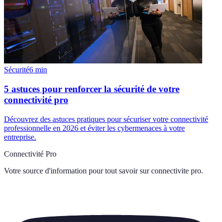
Sécurité
6
min
5 astuces pour renforcer la sécurité de votre
connectivité pro
Découvrez des astuces pratiques pour sécuriser votre connectivité
professionnelle en 2026 et éviter les cybermenaces à votre
entreprise.
Connectivité Pro
Votre source d'information pour tout savoir sur
connectivite pro
.