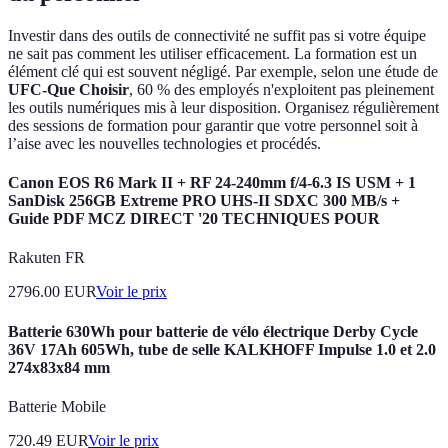
Investir dans des outils de connectivité ne suffit pas si votre équipe
ne sait pas comment les utiliser efficacement. La formation est un
élément clé qui est souvent négligé. Par exemple, selon une étude de
UFC-Que Choisir
, 60 % des employés n'exploitent pas pleinement
les outils numériques mis à leur disposition. Organisez régulièrement
des sessions de formation pour garantir que votre personnel soit à
l’aise avec les nouvelles technologies et procédés.
Canon EOS R6 Mark II + RF 24-240mm f/4-6.3 IS USM + 1
SanDisk 256GB Extreme PRO UHS-II SDXC 300 MB/s +
Guide PDF MCZ DIRECT '20 TECHNIQUES POUR
Rakuten FR
2796.00
EUR
Voir le prix
Batterie 630Wh pour batterie de vélo électrique Derby Cycle
36V 17Ah 605Wh, tube de selle KALKHOFF Impulse 1.0 et 2.0
274x83x84 mm
Batterie Mobile
720.49
EUR
Voir le prix