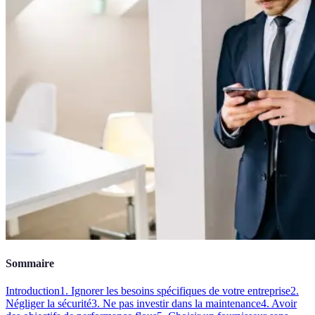
Sommaire
Introduction
1. Ignorer les besoins spécifiques de votre entreprise
2.
Négliger la sécurité
3. Ne pas investir dans la maintenance
4. Avoir