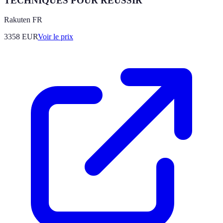
TECHNIQUES POUR RÉUSSIR
Rakuten FR
3358
EUR
Voir le prix