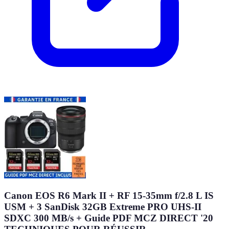
Canon EOS R6 Mark II + RF 15-35mm f/2.8 L IS
USM + 3 SanDisk 32GB Extreme PRO UHS-II
SDXC 300 MB/s + Guide PDF MCZ DIRECT '20