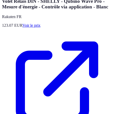
Volet Relais DIN - SHELLY - Qubino Wave Pro -
Mesure d'énergie - Contrôle via application - Blanc
Rakuten FR
123.07
EUR
Voir le prix