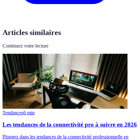
Articles similaires
Continuez votre lecture
Tendances
6
min
Les tendances de la connectivité pro à suivre en 2026
Plongez dans les tendances de la connectivité professionnelle en