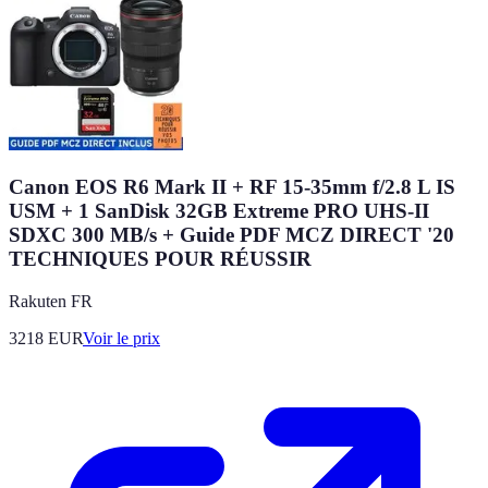
Canon EOS R6 Mark II + RF 15-35mm f/2.8 L IS
USM + 1 SanDisk 32GB Extreme PRO UHS-II
SDXC 300 MB/s + Guide PDF MCZ DIRECT '20
TECHNIQUES POUR RÉUSSIR
Rakuten FR
3218
EUR
Voir le prix