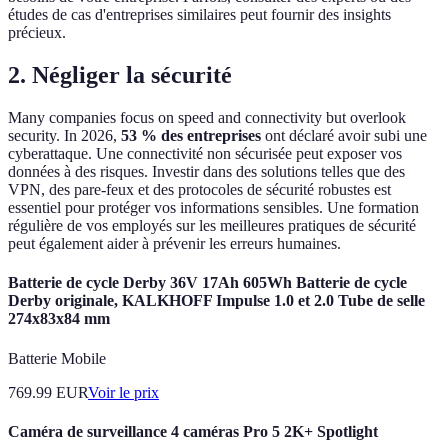
études de cas d'entreprises similaires peut fournir des insights
précieux.
2. Négliger la sécurité
Many companies focus on speed and connectivity but overlook
security. In 2026,
53 % des entreprises
ont déclaré avoir subi une
cyberattaque. Une connectivité non sécurisée peut exposer vos
données à des risques. Investir dans des solutions telles que des
VPN, des pare-feux et des protocoles de sécurité robustes est
essentiel pour protéger vos informations sensibles. Une formation
régulière de vos employés sur les meilleures pratiques de sécurité
peut également aider à prévenir les erreurs humaines.
Batterie de cycle Derby 36V 17Ah 605Wh Batterie de cycle
Derby originale, KALKHOFF Impulse 1.0 et 2.0 Tube de selle
274x83x84 mm
Batterie Mobile
769.99
EUR
Voir le prix
Caméra de surveillance 4 caméras Pro 5 2K+ Spotlight