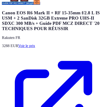
Canon EOS R6 Mark II + RF 15-35mm f/2.8 L IS
USM + 2 SanDisk 32GB Extreme PRO UHS-II
SDXC 300 MB/s + Guide PDF MCZ DIRECT '20
TECHNIQUES POUR RÉUSSIR
Rakuten FR
3288
EUR
Voir le prix