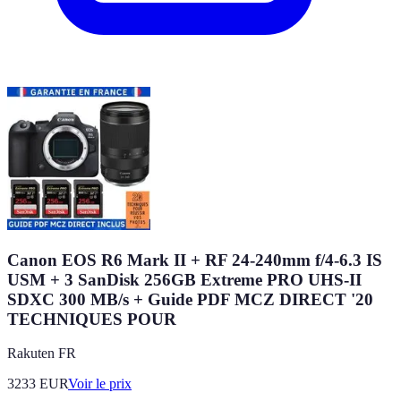
Canon EOS R6 Mark II + RF 24-240mm f/4-6.3 IS
USM + 3 SanDisk 256GB Extreme PRO UHS-II
SDXC 300 MB/s + Guide PDF MCZ DIRECT '20
TECHNIQUES POUR
Rakuten FR
3233
EUR
Voir le prix